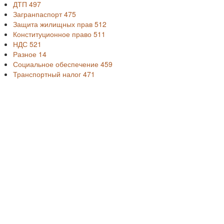
ДТП
497
Загранпаспорт
475
Защита жилищных прав
512
Конституционное право
511
НДС
521
Разное
14
Социальное обеспечение
459
Транспортный налог
471