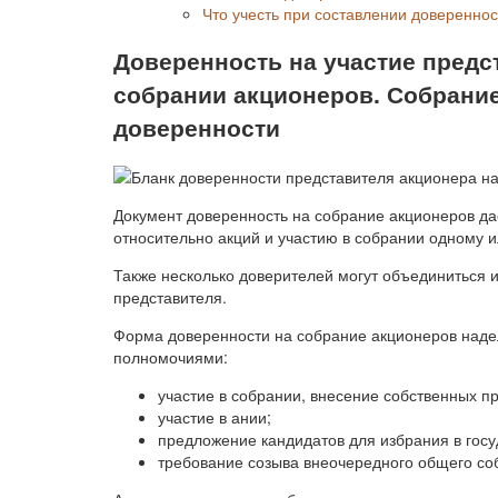
Что учесть при составлении доверенно
Доверенность на участие предс
собрании акционеров. Собрание
доверенности
Документ доверенность на собрание акционеров да
относительно акций и участию в собрании одному 
Также несколько доверителей могут объединиться 
представителя.
Форма доверенности на собрание акционеров над
полномочиями:
участие в собрании, внесение собственных п
участие в ании;
предложение кандидатов для избрания в гос
требование созыва внеочередного общего соб