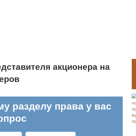
едставителя акционера на
еров