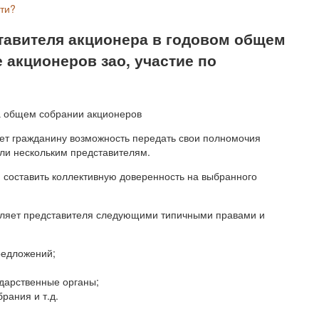
сти?
тавителя акционера в годовом общем
 акционеров зао, участие по
ет гражданину возможность передать свои полномочия
или нескольким представителям.
и составить коллективную доверенность на выбранного
еляет представителя следующими типичными правами и
редложений;
ударственные органы;
рания и т.д.