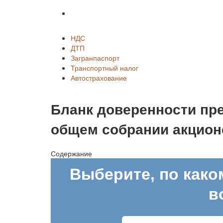
Автострахование
НДС
ДТП
Загранпаспорт
Транспортный налог
Автострахование
Бланк доверенности пр
общем собрании акцион
Содержание