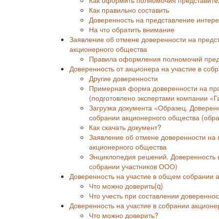
Как правильно составить
Доверенность на представление интер
На что обратить внимание
Заявление об отмене доверенности на предс
акционерного общества
Правила оформления полномочий предс
Доверенность от акционера на участие в соб
Другие доверенности
Примерная форма доверенности на прав
(подготовлено экспертами компании «Г
Загрузка документа «Образец. Доверен
собрании акционерного общества (обра
Как скачать документ?
Заявление об отмене доверенности на
акционерного общества
Энциклопедия решений. Доверенность 
собрании участников ООО)
Доверенность на участие в общем собрании 
Что можно доверить{q}
Что учесть при составлении довереннос
Доверенность на участие в собрании акционе
Что можно доверить?