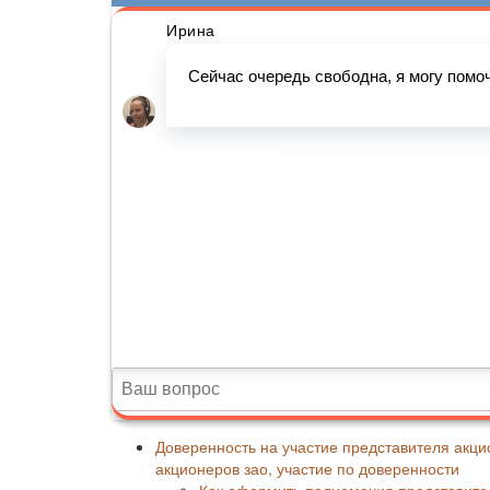
Доверенность на участие представителя акц
акционеров зао, участие по доверенности
Как оформить полномочия представите