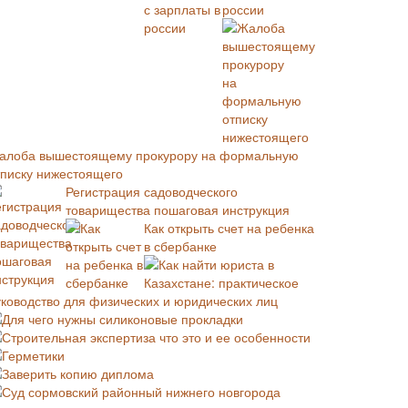
россии
алоба вышестоящему прокурору на формальную
тписку нижестоящего
Регистрация садоводческого
товарищества пошаговая инструкция
Как открыть счет на ребенка
в сбербанке
Как найти юриста в
Казахстане: практическое
уководство для физических и юридических лиц
Для чего нужны силиконовые прокладки
Строительная экспертиза что это и ее особенности
Герметики
Заверить копию диплома
Суд сормовский районный нижнего новгорода