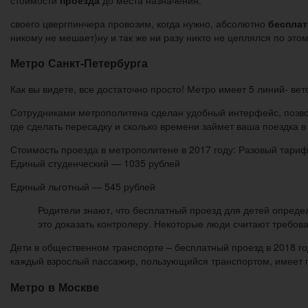
своего цвергпинчера провозим, когда нужно, абсолютно
бесплат
никому не мешает)ну и так же ни разу никто не цеплялся по этом
Метро Санкт-Петербурга
Как вы видете, все достаточно просто! Метро имеет 5 линий- ве
Сотрудниками метрополитена сделан удобный интерфейс, позвол
где сделать пересадку и сколько времени займет ваша поездка
Стоимость проезда в метрополитене в 2017 году: Разовый тари
Единый студенческий — 1035 рублей
Единый льготный — 545 рублей
Родители знают, что бесплатный проезд для детей определ
это доказать контролеру. Некоторые люди считают требо
Дети в общественном транспорте – бесплатный проезд в 2018 г
каждый взрослый пассажир, пользующийся транспортом, имеет 
Метро в Москве