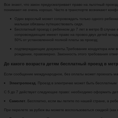
Все знают, что закон предусматривает право на льготный проез
понимают не очень хорошо. Часто в транспорте возникают конф
Один взрослый может сопровождать только одного ребенка
малыши обязаны путешествовать сидя.
Бесплатный проезд с ребенком до 7 лет в метро В случае
сопровождающие имеют право на провоз двух детей младш
50% от установленной полной платы за проезд;
подтверждающие документы.Требование кондуктора или во
рождении, правомерно. Законность этого требования отмеч
До какого возраста детям бесплатный проезд в мет
Если сообщение международное, без оплаты может проехать ма
Электропоезд
. Проезд в электричке может быть бесплатным 
С 5 до 7 действует следующее право: необходимо оформить детс
Самолет
. Бесплатно, если вы летите по нашей стране, а ребе
При перелете за рубеж вы можете воспользоваться скидкой (как 