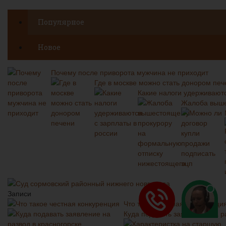
Популярное
Новое
Почему после приворота мужчина не приходит
Где в москве можно стать донором печ
Какие налоги удерживаютс
Жалоба выше
Суд сормовский районный нижнего новгорода
Записи
Что такое честная конкуренци
Куда подавать заявление на р