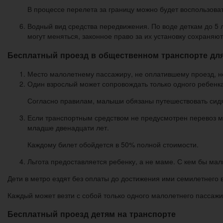
В процессе перелета за границу можно будет воспользоват
Водный вид средства передвижения. По воде деткам до 5 
могут меняться, законное право за их установку сохраняю
Бесплатный проезд в общественном транспорте для 
Место малолетнему пассажиру, не оплатившему проезд, не 
Один взрослый может сопровождать только одного ребенка
Согласно правилам, малыши обязаны путешествовать сидя.
Если транспортным средством не предусмотрен перевоз мал
младше двенадцати лет.
Каждому билет обойдется в 50% полной стоимости.
Льгота предоставляется ребенку, а не маме. С кем бы мал
Дети в метро ездят без оплаты до достижения ими семилетнего
Каждый может везти с собой только одного малолетнего пассажи
Бесплатный проезд детям на транспорте