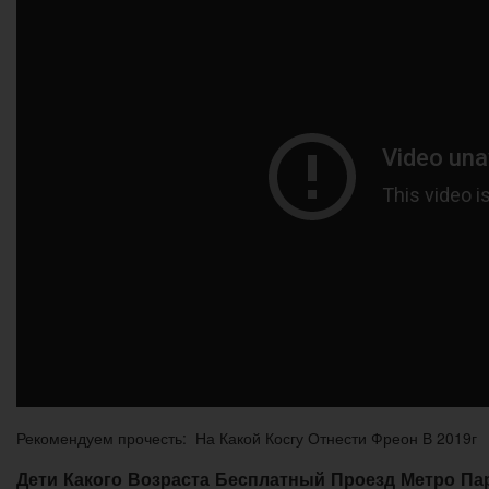
Рекомендуем прочесть: На Какой Косгу Отнести Фреон В 2019г
Дети Какого Возраста Бесплатный Проезд Метро Па