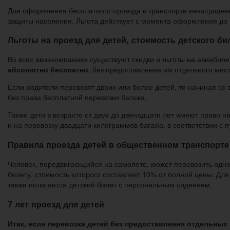
Для оформления бесплатного проезда в транспорте незащищенн
защиты населения. Льгота действует с момента оформления до
Льготы на проезд для детей, стоимость детского би
Во всех авиакомпаниях существуют скидки и льготы на авиабил
абсолютно бесплатно
, без предоставления им отдельного мест
Если родители перевозят двоих или более детей, то начиная со
без права бесплатной перевозки багажа.
Также дети в возрасте от двух до двенадцати лет имеют право н
и на перевозку двадцати килограммов багажа, в соответствии с 
Правила проезда детей в общественном транспорте
Человек, передвигающийся на самолете, может перевозить одног
билету, стоимость которого составляет 10% от полной цены. Дл
также полагается детский билет с персональным сидением.
7 лет проезд для детей
Итак, если перевозка детей без предоставления отдельных