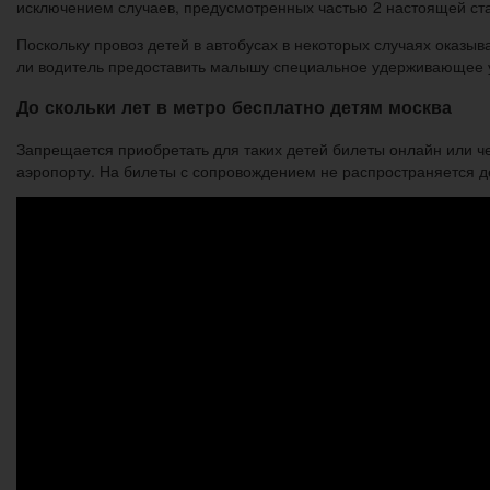
исключением случаев, предусмотренных частью 2 настоящей ста
Поскольку провоз детей в автобусах в некоторых случаях оказыв
ли водитель предоставить малышу специальное удерживающее у
До скольки лет в метро бесплатно детям москва
Запрещается приобретать для таких детей билеты онлайн или ч
аэропорту. На билеты с сопровождением не распространяется де