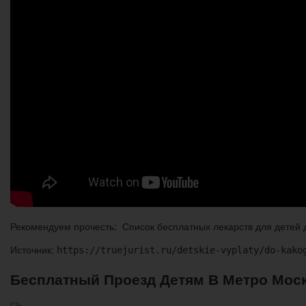
Рекомендуем прочесть: Список бесплатных лекарств для детей д
Источник:
https://truejurist.ru/detskie-vyplaty/do-kako
Бесплатный Проезд Детям В Метро Моск