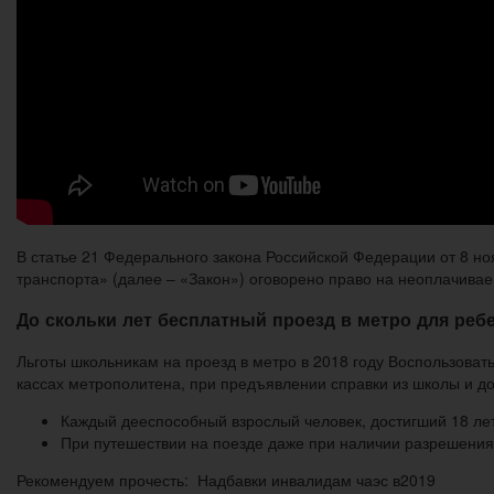
В статье 21 Федерального закона Российской Федерации от 8 но
транспорта» (далее – «Закон») оговорено право на неоплачива
До скольки лет бесплатный проезд в метро для реб
Льготы школьникам на проезд в метро в 2018 году Воспользовать
кассах метрополитена, при предъявлении справки из школы и д
Каждый дееспособный взрослый человек, достигший 18 лет
При путешествии на поезде даже при наличии разрешения
Рекомендуем прочесть: Надбавки инвалидам чаэс в2019