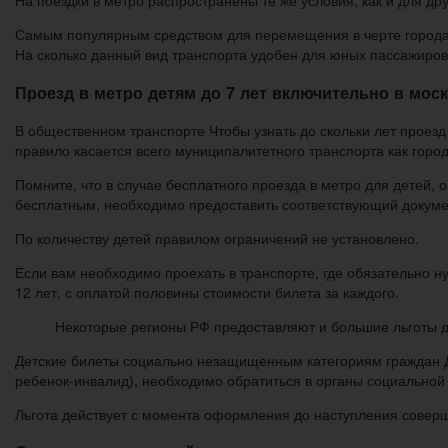
На поездки в метро распространены те же условия, как и для др
Самым популярным средством для перемещения в черте города в
На сколько данный вид транспорта удобен для юных пассажиров 
Проезд в метро детям до 7 лет включительно в мос
В общественном транспорте Чтобы узнать до скольки лет проезд 
правило касается всего муниципалитетного транспорта как город
Помните, что в случае бесплатного проезда в метро для детей, 
бесплатным, необходимо предоставить соответствующий докуме
По количеству детей правилом ограничений не установлено.
Если вам необходимо проехать в транспорте, где обязательно ну
12 лет, с оплатой половины стоимости билета за каждого.
Некоторые регионы РФ предоставляют и большие льготы дл
Детские билеты социально незащищенным категориям граждан Д
ребенок-инвалид), необходимо обратиться в органы социальной
Льгота действует с момента оформления до наступления совер