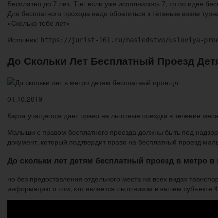
Бесплатно до 7 лет. Т.е. если уже исполнилось 7, то по идее бе
Для бесплатного прохода надо обратиться к тётеньке возле тур
«Сколько тебе лет»
Источник:
https://jurist-161.ru/nasledstvo/usloviya-pro
До Скольки Лет Бесплатный Проезд Де
01.10.2019
Карта учащегося дает право на льготные поездки в течение мес
Малыши с правом бесплатного проезда должны быть под надзоро
документ, который подтвердит право на бесплатный проезд мал
До скольки лет детям бесплатный проезд в метро в
но без предоставления отдельного места на всех видах транспор
информацию о том, кто является льготником в вашем субъекте 