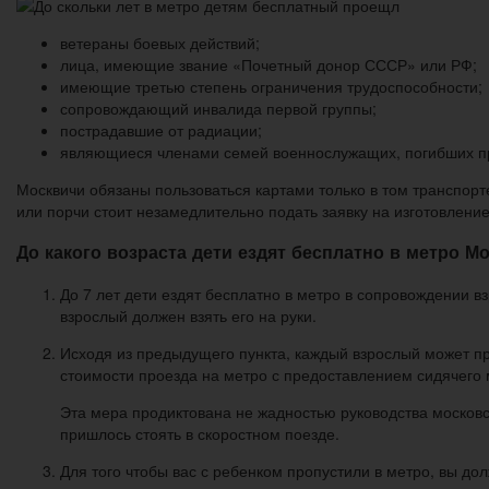
ветераны боевых действий;
лица, имеющие звание «Почетный донор СССР» или РФ;
имеющие третью степень ограничения трудоспособности;
сопровождающий инвалида первой группы;
пострадавшие от радиации;
являющиеся членами семей военнослужащих, погибших пр
Москвичи обязаны пользоваться картами только в том транспорт
или порчи стоит незамедлительно подать заявку на изготовление
До какого возраста дети ездят бесплатно в метро М
До 7 лет дети ездят бесплатно в метро в сопровождении в
взрослый должен взять его на руки.
Исходя из предыдущего пункта, каждый взрослый может пр
стоимости проезда на метро с предоставлением сидячего 
Эта мера продиктована не жадностью руководства московс
пришлось стоять в скоростном поезде.
Для того чтобы вас с ребенком пропустили в метро, вы до