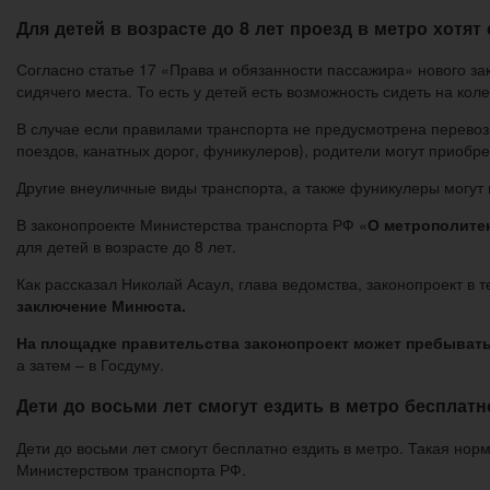
Для детей в возрасте до 8 лет проезд в метро хотя
Согласно статье 17 «Права и обязанности пассажира» нового зак
сидячего места. То есть у детей есть возможность сидеть на коле
В случае если правилами транспорта не предусмотрена перевозк
поездов, канатных дорог, фуникулеров), родители могут приобре
Другие внеуличные виды транспорта, а также фуникулеры могут п
В законопроекте Министерства транспорта РФ «
О метрополитен
для детей в возрасте до 8 лет.
Как рассказал Николай Асаул, глава ведомства, законопроект в 
заключение Минюста.
На площадке правительства законопроект может пребывать
а затем – в Госдуму.
Дети до восьми лет смогут ездить в метро бесплатн
Дети до восьми лет смогут бесплатно ездить в метро. Такая но
Министерством транспорта РФ.