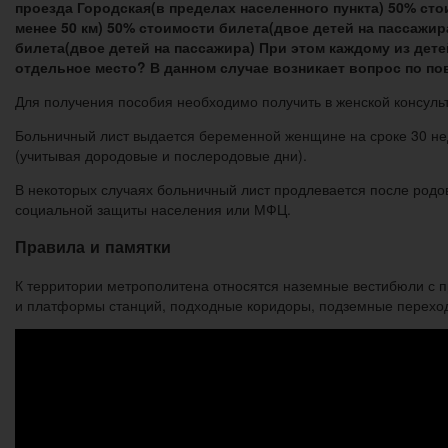
проезда Городская(в пределах населенного пункта) 50% ст
менее 50 км) 50% стоимости билета(двое детей на пассажи
билета(двое детей на пассажира) При этом каждому из дет
отдельное место? В данном случае возникает вопрос по пов
Для получения пособия необходимо получить в женской консуль
Больничный лист выдается беременной женщине на сроке 30 нед
(учитывая дородовые и послеродовые дни).
В некоторых случаях больничный лист продлевается после род
социальной защиты населения или МФЦ.
Правила и памятки
К территории метрополитена относятся наземные вестибюли с 
и платформы станций, подходные коридоры, подземные переход