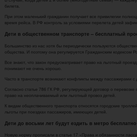
билета.
При этом маленький гражданин получает все привилегии полноц
время рейса. В РФ контроль за условиями перелета детей зафикс
Дети в общественном транспорте – бесплатный прое
Большинство из нас хотя бы периодически пользуются обществе
общества. И поэтому она регулируется Гражданским кодексом Р
Все знают, что закон предусматривает право на льготный проез
понимают не очень хорошо.
Часто в транспорте возникают конфликты между пассажирами с 
Согласно статье 786 ГК РФ, регулирующей договор о перевозк
право на неоплачиваемый или льготный провоз детей.
К видам общественного транспорта относятся городские троллей
льготы при поездках пассажиров, имеющих детей.
Дети до восьми лет будут ездить в метро бесплатно
Новую норму прописали в статье 17 «Права и обязанности пасс