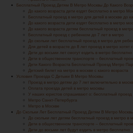
Бесплатный Проезд Детям В Метро Москвы До Какого Возр
До какого возраста дети ездят бесплатно в метро Мо
Бесплатный проезд в метро для детей в москве до ка
До какого возраста дети ездят бесплатно в метро мо
До какого возраста детям бесплатный проезд в метр
Бесплатный проезд с ребенком до 7 лет в метро
До скольки лет бесплатный проезд в метро для ребе
Для детей в возрасте до 8 лет проезд в метро хотят
Дети до восьми лет смогут ездить в метро бесплатно
Дети в общественном транспорте – бесплатный прое
Дети Какого Возраста Бесплатный Проезд Метро Па
Детский билет на метро в москве с какого возраста
Условия Проезда С Детьми В Метро Москвы
Проезд в метро детям до 7 лет включительно в моск
Оплата проезда детей в метро москвы
У наших юристов спрашивают о: бесплатный проезд 
Метро Санкт-Петербурга
Метро в Москве
До Скольки Лет Бесплатный Проезд Детям В Метро Москв
До скольки лет детям бесплатный проезд в метро в 
Дети в общественном транспорте – бесплатный прое
Дети до восьми лет будут ездить в метро бесплатно