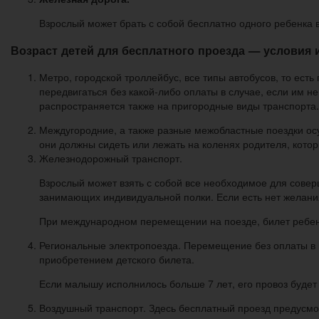
Взрослый может брать с собой бесплатно одного ребенка в
Возраст детей для бесплатного проезда — условия 
Метро, городской троллейбус, все типы автобусов, то есть
передвигаться без какой-либо оплаты в случае, если им н
распространяется также на пригородные виды транспорта.
Междугородние, а также разные межобластные поездки ос
они должны сидеть или лежать на коленях родителя, кото
Железнодорожный транспорт.
Взрослый может взять с собой все необходимое для соверш
занимающих индивидуальной полки. Если есть нет желания
При международном перемещении на поезде, билет ребенк
Региональные электропоезда. Перемещение без оплаты в н
приобретением детского билета.
Если малышу исполнилось больше 7 лет, его провоз будет
Воздушный транспорт. Здесь бесплатный проезд предусмотр