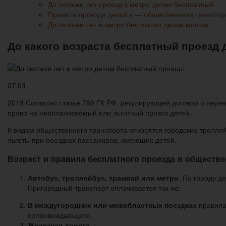
До скольки лет проезд в метро детям беспоатный
Правила проезда детей в — общественном транспор
До скольки лет в метро бесплатно детям москва
До какого возраста бесплатный проезд 
07.04.
2018
Согласно статье 786 ГК РФ, регулирующей договор о пер
право на неоплачиваемый или льготный провоз детей.
К видам общественного транспорта относятся городские троллей
льготы при поездках пассажиров, имеющих детей.
Возраст и правила бесплатного проезда в обществе
Автобус, троллейбус, трамвай или метро
. По городу д
Пригородный транспорт оплачивается так же.
В междугородних или межобластных поездках
правила 
сопровождающего.
Железная дорога.