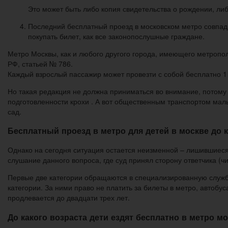
Это может быть либо копия свидетельства о рождении, ли
Последний бесплатный проезд в московском метро совпад
покупать билет, как все законопослушные граждане.
Метро Москвы, как и любого другого города, имеющего метропо
РФ, статьей № 786.
Каждый взрослый пассажир может провезти с собой бесплатно 1 
Но такая редакция не должна приниматься во внимание, потому ч
подготовленности крохи . А вот общественным транспортом малыш
сад.
Бесплатный проезд в метро для детей в москве до к
Однако на сегодня ситуация остается неизменной – лишившиеся
слушание данного вопроса, где суд принял сторону ответчика (
Первые две категории обращаются в специализированную службу
категории. За ними право не платить за билеты в метро, автобус
продлевается до двадцати трех лет.
До какого возраста дети ездят бесплатно в метро м