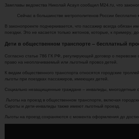
Замглавы ведомства Николай Асаул сообщил M24.ru, что законоп
Сейчас в большинстве метрополитенов России бесплатно мо
В законопроекте подчеркивается, что пассажир всегда обязан и
поездки. Это не касается только жетонов, которые, к примеру, до
Дети в общественном транспорте – бесплатный прое
Согласно статье 786 ГК РФ, регулирующей договор о перевозк
право на неоплачиваемый или льготный провоз детей.
К видам общественного транспорта относятся городские троллей
льготы при поездках пассажиров, имеющих детей.
Социально незащищенные граждане – инвалиды, многодетные се
Льготы на проезд в общественном транспорте, включая городск
Сироты и дети-инвалиды также имеют льготный проезд.
Льготы на проезд сохраняются с момента оформления до дости