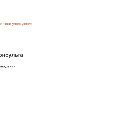
жетного учреждения
онсульта