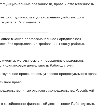
т функциональные обязанности, права и ответственность
ждается от должности в установленном действующим
оводителя Работодателя.
__________________________.
имеющее высшее профессиональное (юридическое)
лет (без предъявления требований к стажу работы).
окументы, методические и нормативные материалы,
 и финансовую деятельность Работодателя;
ссуальное право, основы уголовно-процессуального права;
тивное право;
нодательство, иные отрасли законодательства Российской
и о хозяйственно-финансовой деятельности Работодателя;