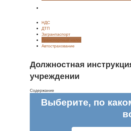
Автострахование
НДС
ДТП
Загранпаспорт
Транспортный налог
Автострахование
Должностная инструкци
учреждении
Содержание