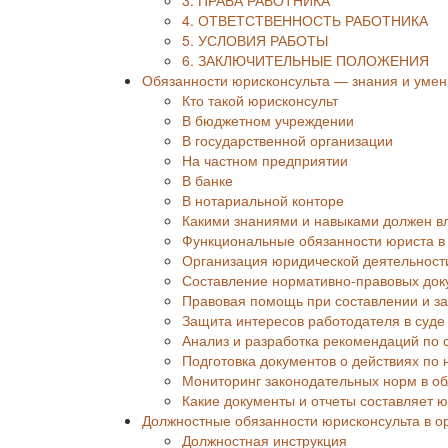
4. ОТВЕТСТВЕННОСТЬ РАБОТНИКА
5. УСЛОВИЯ РАБОТЫ
6. ЗАКЛЮЧИТЕЛЬНЫЕ ПОЛОЖЕНИЯ
Обязанности юрисконсульта — знания и умен
Кто такой юрисконсульт
В бюджетном учреждении
В государственной организации
На частном предприятии
В банке
В нотариальной конторе
Какими знаниями и навыками должен в
Функциональные обязанности юриста в
Организация юридической деятельност
Составление нормативно-правовых док
Правовая помощь при составлении и з
Защита интересов работодателя в суде 
Анализ и разработка рекомендаций по 
Подготовка документов о действиях по
Мониторинг законодательных норм в об
Какие документы и отчеты составляет ю
Должностные обязанности юрисконсульта в о
Должностная инструкция