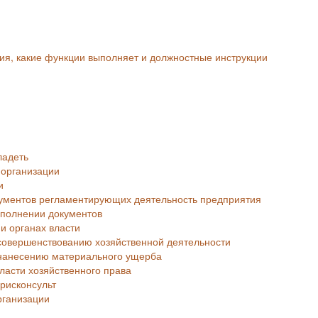
ия, какие функции выполняет и должностные инструкции
ладеть
 организации
и
ументов регламентирующих деятельность предприятия
аполнении документов
и органах власти
совершенствованию хозяйственной деятельности
 нанесению материального ущерба
ласти хозяйственного права
рисконсульт
рганизации