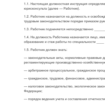
1.1. Настоящая должностная инструкция определяе
юрисконсульта (далее — Работник).
1.2. Работник назначается на должность и освобо
трудовым законодательством порядке приказом рук
1.3. Работник подчиняется непосредственно ____
1.4. На должность Работника назначается лицо, 
образование и стаж работы по специальности ____ 
1.5. Работник должен знать:
— законодательные акты, нормативные правовые д
регламентирующие производственно-хозяйственную
— арбитражное процессуальное, гражданское проце
— гражданское, трудовое, финансовое, администра
— налоговое законодательство, экологическое зако
Федерации;
— порядок ведения учета и составления отчетност