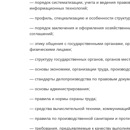
— порядок систематизации, учета и ведения право
информационных технологий;
— профиль, специализацию и особенности структур
— порядок заключения и оформления хозяйственны
соглашений;
— этику общения с государственными органами, о
физическими лицами;
— структуру государственных органов, органов мес
— основы экономики, организации труда, производс
— стандарты делопроизводства по правовым докум
— основы администрирования;
— правила и нормы охраны труда;
— средства вычислительной техники, коммуникаций 
— правила по производственной санитарии и прот
— требования, предъявляемые к качеству выполняем