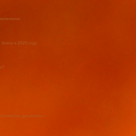
 заявлении
брака в 2020 году
ся?
 стоимость, документы