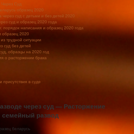
 Через Суд
еларусь образец 2020
 через суд с детьми и без детей 2020
рез суд и образец 2020 года
и: порядок написания и образец 2020 года
и образец 2020
 из трудной ситуации
з суд без детей
суд, образцы на 2020 год
ия о расторжении брака
и присутствия в суде
разводе через суд — Расторжение
о семейный развод