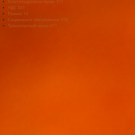
Конституционное право
511
НДС
521
Разное
14
Социальное обеспечение
459
Транспортный налог
471