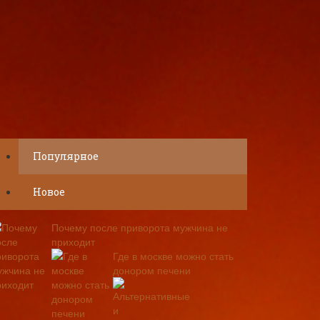
Популярное
Новое
Почему после приворота мужчина не
приходит
Где в москве можно стать
донором печени