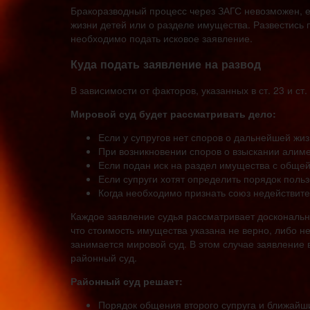
Бракоразводный процесс через ЗАГС невозможен, е
жизни детей или о разделе имущества. Развестись п
необходимо подать исковое заявление.
Куда подать заявление на развод
В зависимости от факторов, указанных в ст. 23 и ст
Мировой суд будет рассматривать дело:
Если у супругов нет споров о дальнейшей жиз
При возникновении споров о взыскании алиме
Если подан иск на раздел имущества с общей
Если супруги хотят определить порядок пол
Когда необходимо признать союз недействит
Каждое заявление судья рассматривает доскональн
что стоимость имущества указана не верно, либо не
занимается мировой суд. В этом случае заявление
районный суд.
Районный суд решает:
Порядок общения второго супруга и ближайши