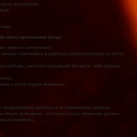
просы воспитания;
блей;
тчика.
 по месту проживания истца:
ет вместе с заявителем;
е мешают участвовать в судебных разбирательствах по месту
ия свободы, считается пропавшим без вести, либо признан
нтах);
угами о месте подаче заявления.
не предусмотрены шаблоны и не перечислены правила
ны общие требования . Согласно статье, заявление должно
ующие элементы.