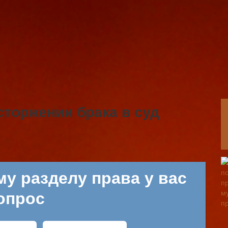
сторжении брака в суд