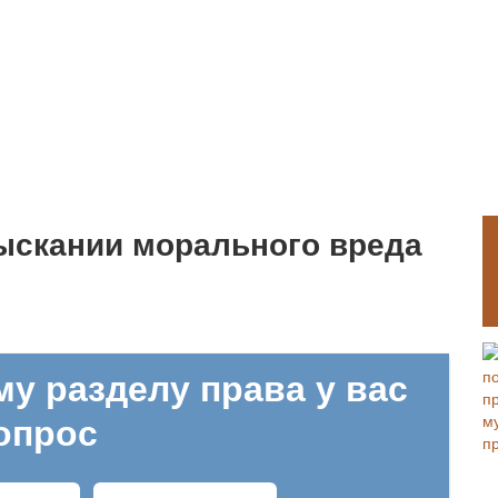
зыскании морального вреда