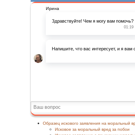
Образец искового заявления на моральный в
Исковое за моральный вред за побои
Исковое заявление о взыскании мораль