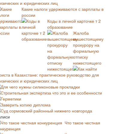
изических и юридических лиц
Какие налоги удерживаются с зарплаты в
россии
Коды в личной карточке т 2
образование
Жалоба
вышестоящему
прокурору на
формальную
отписку
нижестоящего
Как найти
риста в Казахстане: практическое руководство для
изических и юридических лиц
Для чего нужны силиконовые прокладки
Строительная экспертиза что это и ее особенности
Герметики
Заверить копию диплома
Суд сормовский районный нижнего новгорода
аписи
Что такое честная
онкуренция