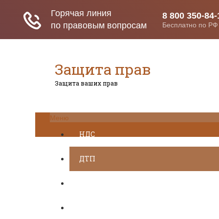
Защита прав
Защита ваших прав
Меню
НДС
ДТП
Загранпаспорт
Транспортный налог