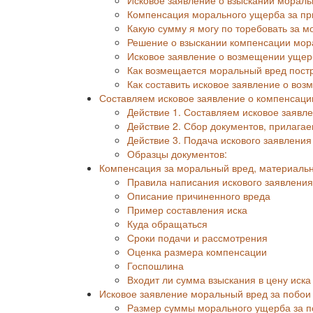
Компенсация морального ущерба за пр
Какую сумму я могу по торебовать за 
Решение о взыскании компенсации мор
Исковое заявление о возмещении ущер
Как возмещается моральный вред пост
Как составить исковое заявление о во
Составляем исковое заявление о компенсаци
Действие 1. Составляем исковое заявл
Действие 2. Сбор документов, прилага
Действие 3. Подача искового заявлени
Образцы документов:
Компенсация за моральный вред, материальны
Правила написания искового заявления
Описание причиненного вреда
Пример составления иска
Куда обращаться
Сроки подачи и рассмотрения
Оценка размера компенсации
Госпошлина
Входит ли сумма взыскания в цену иска
Исковое заявление моральный вред за побои
Размер суммы морального ущерба за п