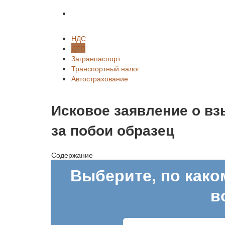
Автострахование
НДС
ДТП
Загранпаспорт
Транспортный налог
Автострахование
Исковое заявление о в
за побои образец
Содержание