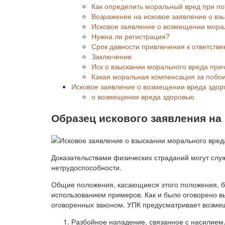
Как определить моральный вред при п
Возражение на исковое заявление о вз
Исковое заявление о возмещении мора
Нужна ли регистрация?
Срок давности привлечения к ответстве
Заключение
Иск о взыскании морального вреда при
Какая моральная компенсация за побо
Исковое заявление о возмещении вреда здо
о возмещении вреда здоровью
Образец искового заявления на
Доказательствами физических страданий могут служ
нетрудоспособности.
Общие положения, касающиеся этого положения, б
использованием примеров. Как и было оговорено в
оговоренных законом. УПК предусматривает возме
Разбойное нападение, связанное с насилием.