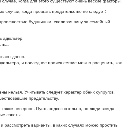
 случае, когда для этого существуют очень веские факторы.
 случаи, когда прощать предательство не следует:
происшествие будничным, сваливая вину за семейный
ь адюльтер.
тва.
ывают давно.
дюльтера, и последнее происшествие можно расценить, как
ны нельзя. Учитывать следует характер обеих супругов,
шествовавшие предательству.
также неверное. Пусть подсознательно, но люди всегда
ые советы.
 и рассмотреть варианты, в каких случаях можно простить