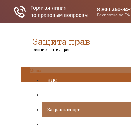
Защита прав
Защита ваших прав
Меню
НДС
ДТП
Загранпаспорт
Транспортный налог