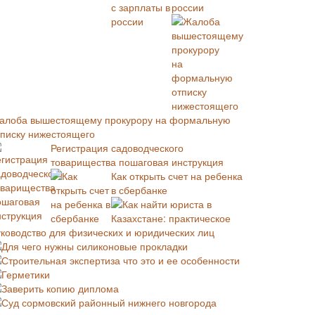
россии
алоба вышестоящему прокурору на формальную
тписку нижестоящего
Регистрация садоводческого
товарищества пошаговая инструкция
Как открыть счет на ребенка
в сбербанке
Как найти юриста в
Казахстане: практическое
уководство для физических и юридических лиц
Для чего нужны силиконовые прокладки
Строительная экспертиза что это и ее особенности
Герметики
Заверить копию диплома
Суд сормовский районный нижнего новгорода