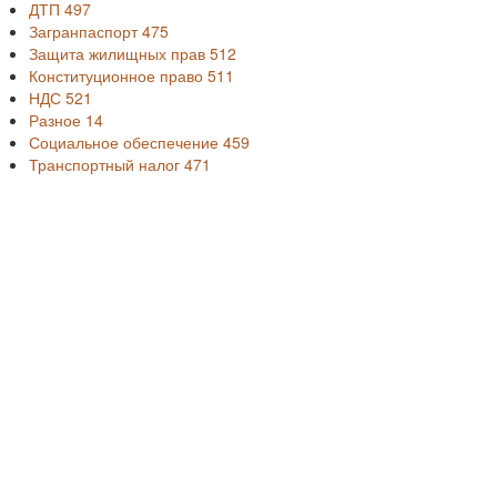
ДТП
497
Загранпаспорт
475
Защита жилищных прав
512
Конституционное право
511
НДС
521
Разное
14
Социальное обеспечение
459
Транспортный налог
471