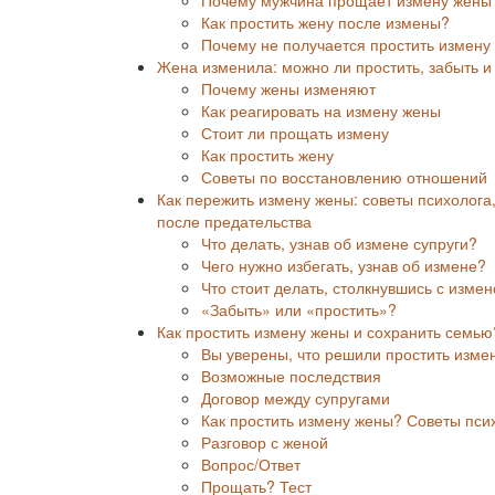
Как простить жену после измены?
Почему не получается простить измену
Жена изменила: можно ли простить, забыть и
Почему жены изменяют
Как реагировать на измену жены
Стоит ли прощать измену
Как простить жену
Советы по восстановлению отношений
Как пережить измену жены: советы психолога,
после предательства
Что делать, узнав об измене супруги?
Чего нужно избегать, узнав об измене?
Что стоит делать, столкнувшись с измен
«Забыть» или «простить»?
Как простить измену жены и сохранить семью
Вы уверены, что решили простить изме
Возможные последствия
Договор между супругами
Как простить измену жены? Советы пси
Разговор с женой
Вопрос/Ответ
Прощать? Тест