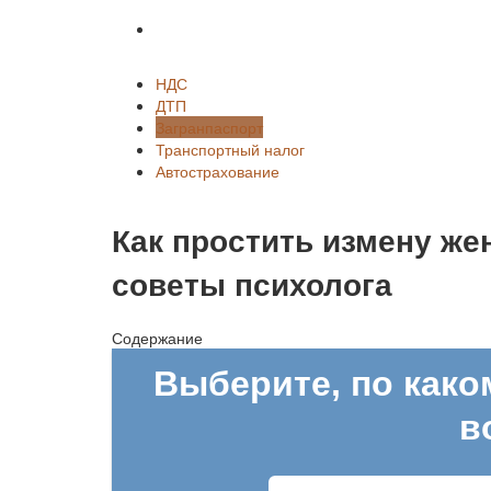
Автострахование
НДС
ДТП
Загранпаспорт
Транспортный налог
Автострахование
Как простить измену же
советы психолога
Содержание