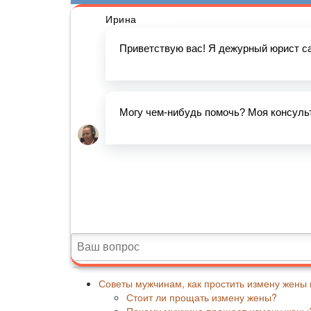
Советы мужчинам, как простить измену жены 
Стоит ли прощать измену жены?
Почему мужчина прощает измену жены