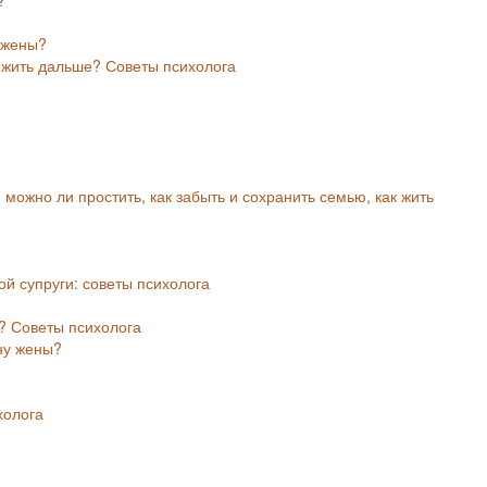
 жены?
 жить дальше? Советы психолога
 можно ли простить, как забыть и сохранить семью, как жить
ой супруги: советы психолога
? Советы психолога
ну жены?
холога