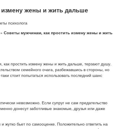
 измену жены и жить дальше
 »
Советы мужчинам, как простить измену жены и жить
 как простить измену жены и жить дальше, терзают душу.
ательством семейного очага, разбежавшись в стороны, но
е-таки стоит попытаться использовать последний шанс
тически невозможно. Если супруг не сам предательство
еменно донесут заботливые знакомые, друзья или даже
 и жутко бьет по самооценке. Положительно ответить на