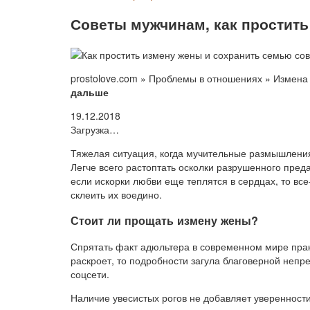
Советы мужчинам, как простить
prostolove.com » Проблемы в отношениях » Измена
дальше
19.12.2018
Загрузка…
Тяжелая ситуация, когда мучительные размышления,
Легче всего растоптать осколки разрушенного пред
если искорки любви еще теплятся в сердцах, то вс
склеить их воедино.
Стоит ли прощать измену жены?
Спрятать факт адюльтера в современном мире прак
раскроет, то подробности загула благоверной непр
соцсети.
Наличие увесистых рогов не добавляет уверенности