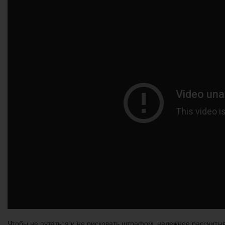
Чтобы не путаться и не рисковать штрафом, надежнее рассчитыва