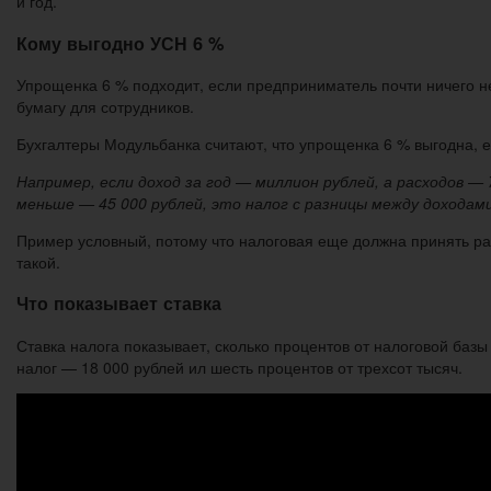
и год.
Кому выгодно УСН 6 %
Упрощенка 6 % подходит, если предприниматель почти ничего не 
бумагу для сотрудников.
Бухгалтеры Модульбанка считают, что упрощенка 6 % выгодна, 
Например, если доход за год — миллион рублей, а расходов — 
меньше — 45 000 рублей, это налог с разницы между доходами
Пример условный, потому что налоговая еще должна принять рас
такой.
Что показывает ставка
Ставка налога показывает, сколько процентов от налоговой базы
налог — 18 000 рублей ил шесть процентов от трехсот тысяч.