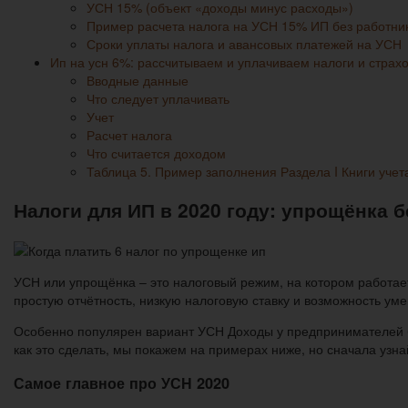
УСН 15% (объект «доходы минус расходы»)
Пример расчета налога на УСН 15% ИП без работни
Сроки уплаты налога и авансовых платежей на УСН
Ип на усн 6%: рассчитываем и уплачиваем налоги и страхо
Вводные данные
Что следует уплачивать
Учет
Расчет налога
Что считается доходом
Таблица 5. Пример заполнения Раздела I Книги учет
Налоги для ИП в 2020 году: упрощёнка б
УСН или упрощёнка – это налоговый режим, на котором работае
простую отчётность, низкую налоговую ставку и возможность уме
Особенно популярен вариант УСН Доходы у предпринимателей без
как это сделать, мы покажем на примерах ниже, но сначала узн
Самое главное про УСН 2020