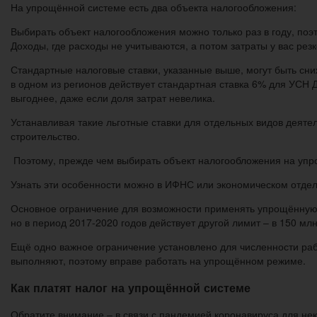
На упрощённой системе есть два объекта налогообложения:
Выбирать объект налогообложения можно только раз в году, поэ
Доходы, где расходы не учитываются, а потом затраты у вас рез
Стандартные налоговые ставки, указанные выше, могут быть с
в одном из регионов действует стандартная ставка 6% для УСН 
выгоднее, даже если доля затрат невелика.
Устанавливая такие льготные ставки для отдельных видов деятел
строительство.
Поэтому, прежде чем выбирать объект налогообложения на упрощ
Узнать эти особенности можно в ИФНС или экономическом отде
Основное ограничение для возможности применять упрощённую с
но в период 2017-2020 годов действует другой лимит – в 150 млн
Ещё одно важное ограничение установлено для численности раб
выполняют, поэтому вправе работать на упрощённом режиме.
Как платят налог на упрощённой системе
Обратите внимание – в связи с пандемией коронавируса для нек