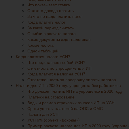
Что показывает ставка
С какого дохода платить
За что не надо платить налог
Когда платить налог
За какой период считать
Ошибки в расчете налога
Какие документы ждет налоговая
Кроме налога
Одной таблицей
Когда платятся налоги УСН?
Что представляет собой УСН?
Отчетность по упрощенке для ИП
Когда платится налог на УСН?
Ответственность за просрочку оплаты налогов
Налоги для ИП в 2020 году: упрощенка без работников
Что должен платить ИП на упрощенке в 2020 году
Платежи на страхование
Виды и размер страховых взносов ИП на УСН
Сроки уплаты платежей на ОПС и ОМС
Налоги для УСН
УСН 6% (объект «Доходы»)
Пример расчета налога для ИП в 2020 году (упрощен