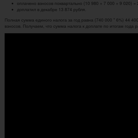
оплачено взносов поквартально (10 980 + 7 000 + 9 020) = 
доплатил в декабре 13 874 рубля.
Полная сумма единого налога за год равна (740 000 * 6%) 44 4
взносов. Получаем, что сумма налога к доплате по итогам года ра