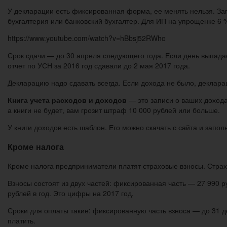
У декларации есть фиксированная форма, ее менять нельзя. За
бухгалтерия или банковский бухгалтер. Для ИП на упрощенке 6 
https://www.youtube.com/watch?v=hBbsj52RWhc
Срок сдачи — до 30 апреля следующего года. Если день выпадае
отчет по УСН за 2016 год сдавали до 2 мая 2017 года.
Декларацию надо сдавать всегда. Если дохода не было, деклара
Книга учета расходов и доходов
— это записи о ваших доходах
а книги не будет, вам грозит штраф 10 000 рублей или больше.
У книги доходов есть шаблон. Его можно скачать с сайта и запол
Кроме налога
Кроме налога предприниматели платят страховые взносы. Страх
Взносы состоят из двух частей: фиксированная часть — 27 990 
рублей в год. Это цифры на 2017 год.
Сроки для оплаты такие: фиксированную часть взноса — до 31 д
платить.