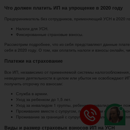
Что должен платить ИП на упрощенке в 2020 году
Предприниматель без сотрудников, применяющий УСН в 2020 год
Налоги для УСН.
Фиксированные страховые взносы.
Рассмотрим подробнее, что из себя представляют данные платеж
себя в 2020 году. О том, как оплатить налоги и взносы онлайн, чи
Платежи на страхование
Все ИП, независимо от применяемой системы налогообложения, 
неведение деятельности в целом или убыток не освобождают ИП
получить отсрочку по взносам:
Служба в армии.
Уход за ребенком до 1,5 лет.
Уход за инвалидом 1 группы, ребенком-инвалидом или пож
Проживание вместе с супругом, проходящим службу по конт
Проживание за границей с супругом, направленным в диппр
Виды и размер страховых взносов ИП на УСН