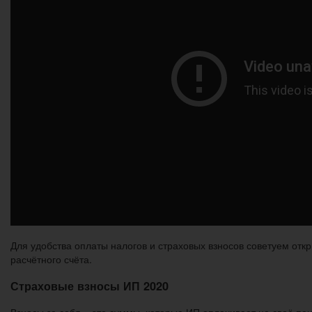
Для удобства оплаты налогов и страховых взносов советуем отк
расчётного счёта.
Страховые взносы ИП 2020
Взносы за себя – это суммы, которые ИП оплачивает на своё п