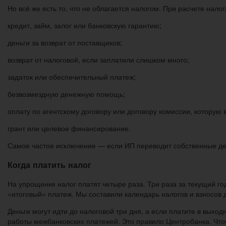
Но всё же есть то, что не облагается налогом. При расчете налог
кредит, займ, залог или банковскую гарантию;
деньги за возврат от поставщиков;
возврат от налоговой, если заплатили слишком много;
задаток или обеспечительный платеж;
безвозмездную денежную помощь;
оплату по агентскому договору или договору комиссии, которую 
грант или целевое финансирование.
Самое частое исключение — если ИП переводит собственные день
Когда платить налог
На упрощенке налог платят четыре раза. Три раза за текущий г
«итоговый» платеж. Мы составили календарь налогов и взносов 
Деньги могут идти до налоговой три дня, а если платите в выхо
работы межбанковских платежей. Это правило Центробанка. Чтоб