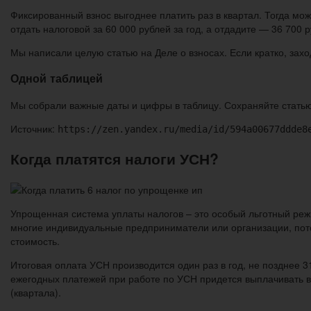
Фиксированный взнос выгоднее платить раз в квартал. Тогда мож
отдать налоговой за 60 000 рублей за год, а отдадите — 36 700 р
Мы написали целую статью на Деле о взносах. Если кратко, заход
Одной таблицей
Мы собрали важные даты и цифры в таблицу. Сохраняйте статью 
Источник:
https://zen.yandex.ru/media/id/594a00677ddde8
Когда платятся налоги УСН?
Упрощенная система уплаты налогов – это особый льготный режи
многие индивидуальные предприниматели или организации, пото
стоимость.
Итоговая оплата УСН производится один раз в год, не позднее 
ежегодных платежей при работе по УСН придется выплачивать в
(квартала).