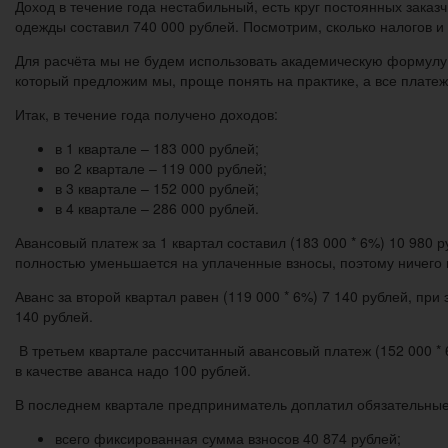
Доход в течение года нестабильный, есть круг постоянных заказ
одежды составил 740 000 рублей. Посмотрим, сколько налогов и 
Для расчёта мы не будем использовать академическую формулу, 
который предложим мы, проще понять на практике, а все платежи
Итак, в течение года получено доходов:
в 1 квартале – 183 000 рублей;
во 2 квартале – 119 000 рублей;
в 3 квартале – 152 000 рублей;
в 4 квартале – 286 000 рублей.
Авансовый платеж за 1 квартал составил (183 000 * 6%) 10 980 
полностью уменьшается на уплаченные взносы, поэтому ничего 
Аванс за второй квартал равен (119 000 * 6%) 7 140 рублей, при
140 рублей.
В третьем квартале рассчитанный авансовый платеж (152 000 * 6
в качестве аванса надо 100 рублей.
В последнем квартале предприниматель доплатил обязательные
всего фиксированная сумма взносов 40 874 рублей;