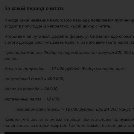
За какой период считать
Иногда из-за названия налогового периода появляется путанница
входит в полугодие и непонятно, какой доход считать.
Чтобы вам не путаться, держите формулу. Сначала надо сложить 
с этого дохода рассчитываете налог и из него вычитаете налог, 
П
редприниматель Федор за первый квартал получил 200 000 р
налог.
Налог за полугодие — 12 000 рублей. Федор считает так:
полугодовой доход = 400 000;
налог за полгода = 24 000;
оплаченный налог = 12 000;
остаток для оплаты = 12 000 рублей, или 24 000 минус 1
Кажется, что расчет сложный и проще посчитать налог за нужный
налог только за второй квартал. Так тоже можно, но есть риск з