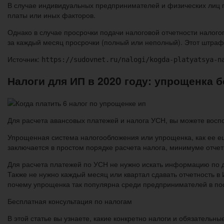
В случае индивидуальных предпринимателей и физических лиц пе
платы или иных факторов.
Однако в случае просрочки подачи налоговой отчетности налог
за каждый месяц просрочки (полный или неполный). Этот штраф
Источник:
https://sudovnet.ru/nalogi/kogda-platyatsya-n
Налоги для ИП в 2020 году: упрощенка б
Для расчета авансовых платежей и налога УСН, вы можете восп
Упрощенная система налогообложения или упрощенка, как ее е
заключается в простом порядке расчета налога, минимуме отче
Для расчета платежей по УСН не нужно искать информацию по 
Также не нужно каждый месяц или квартал сдавать отчетность в
почему упрощенка так популярна среди предпринимателей в по
Бесплатная консультация по налогам
В этой статье вы узнаете, какие конкретно налоги и обязательны