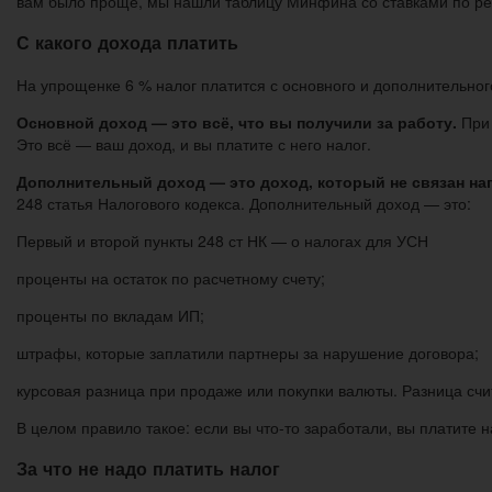
вам было проще, мы нашли таблицу Минфина со ставками по ре
С какого дохода платить
На упрощенке 6 % налог платится с основного и дополнительног
Основной доход — это всё, что вы получили за работу.
При 
Это всё — ваш доход, и вы платите с него налог.
Дополнительный доход — это доход, который не связан на
248 статья Налогового кодекса. Дополнительный доход — это:
Первый и второй пункты 248 ст НК — о налогах для УСН
проценты на остаток по расчетному счету;
проценты по вкладам ИП;
штрафы, которые заплатили партнеры за нарушение договора;
курсовая разница при продаже или покупки валюты. Разница счи
В целом правило такое: если вы что-то заработали, вы платите н
За что не надо платить налог