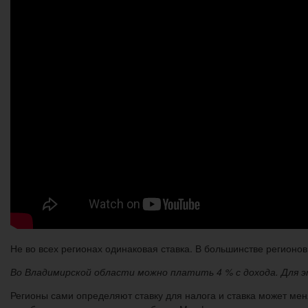
Не во всех регионах одинаковая ставка. В большинстве регионов 
Во Владимирской области можно платить 4 % с дохода. Для э
Регионы сами определяют ставку для налога и ставка может мен