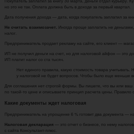
Покупатель заплатил за книгу 30 марта, деньги отдал курьеру. К
но это не так. Оплата должна быть в доходе за первый квартал.
Дата получения дохода — дата, когда покупатель заплатил за кни
Не считать взаимозачет.
Иногда проще заплатить не деньгами, 
налог.
Предприниматель продает рекламу на сайте, его клиент — мага
ИП не получил деньги на счет, но для налоговой айфон — это дох
ИП платит налог со ста тысяч.
Нет единого правила, какую стоимость товара учитывать. 
у налоговой не будет вопросов. Чтобы было еще меньше в
Для соглашения нет строгой формы. Вы пишете, что вы или ваш 
по такой-то цене и описываете принцип расчета цены. Правило 
Какие документы ждет налоговая
Предприниматель на упрощенке 6 % готовит два документа — на
Налоговая декларация
— это отчет о бизнесе, по нему налогов
с сайта Консультант-плюс.