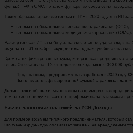
фонды: ПРФ и ОМС, но затем функция их сбора была передана 
Таким образом, страховые взносы в ПФР в 2020 году для ИП за с
взносы на обязательное пенсионное страхование (ОПС);
взносы на обязательное медицинское страхование (ОМС).
Размер взносов ИП за себя устанавливается государством, и на
их уплаты – 31 декабря текущего года, однако удобнее оплачива
Кроме этих фиксированных сумм, которые все предприниматели 
взнос. Он составляет 1% от годового дохода свыше 300 000 рубл
Предположим, предприниматель заработал в 2020 году 830 
Всего, вместе с фиксированной суммой страховых платеже
Дальше, как и обещали, мы покажем на примерах, как предприни
тем, кто хочет получить совет от профессионала, мы можем пр
Расчёт налоговых платежей на УСН Доходы
Для примера возьмем типичного предпринимателя, который сам 
что ткань и фурнитуру оплачивает заказчик, на аренду деньги то