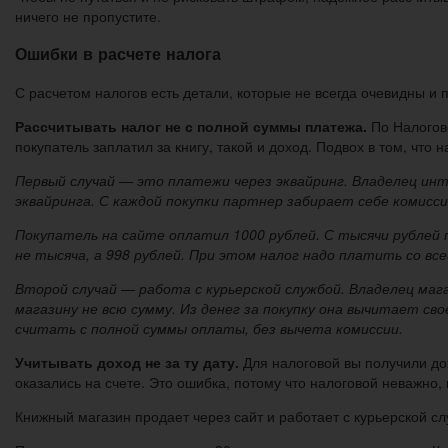
ничего не пропустите.
Ошибки в расчете налога
С расчетом налогов есть детали, которые не всегда очевидны и 
Рассчитывать налог не с полной суммы платежа.
По Налогово
покупатель заплатил за книгу, такой и доход. Подвох в том, что 
Первый случай — это платежи через эквайринг. Владелец ин
эквайринга. С каждой покупки партнер забирает себе комисс
Покупатель на сайте оплатил 1000 рублей. С тысячи рублей 
не тысяча, а 998 рублей. При этом налог надо платить со все
Второй случай — работа с курьерской службой. Владелец маг
магазину не всю сумму. Из денег за покупку она вычитает св
считать с полной суммы оплаты, без вычета комиссии.
Учитывать доход не за ту дату.
Для налоговой вы получили дох
оказались на счете. Это ошибка, потому что налоговой неважно, 
Книжный магазин продает через сайт и работает с курьерской сл