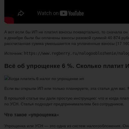
А вот если бы ИП не платил взносы поквартально, то сначала он
в декабре были бы оплачены взносы разовой суммой 40 874 рубля
рассчитанная сумма уменьшается на уплаченные взносы (17 160
Источник:
https://www.regberry.ru/nalogooblozhenie/nalo
Всё об упрощенке 6 %. Сколько платит 
Если вы открыли ИП или только планируете, эта статья для ва
В прошлой статье мы дали простую инструкцию: что и когда плат
по УСН. Статья подходит предпринимателям без сотрудников.
Что такое «упрощенка»
Упрощенка или УСН — это одна из систем налогообложения. Она 