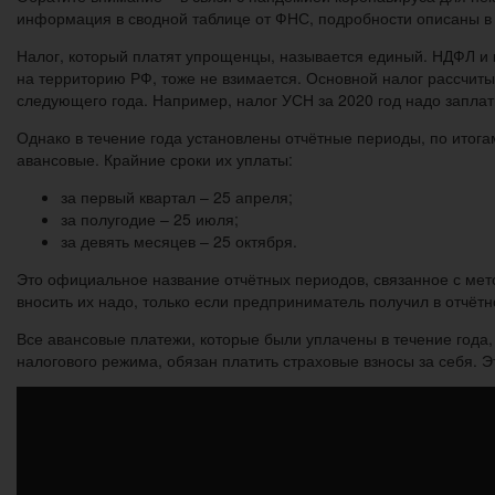
информация в сводной таблице от ФНС, подробности описаны в 
Налог, который платят упрощенцы, называется единый. НДФЛ и н
на территорию РФ, тоже не взимается. Основной налог рассчит
следующего года. Например, налог УСН за 2020 год надо заплати
Однако в течение года установлены отчётные периоды, по итогам
авансовые. Крайние сроки их уплаты:
за первый квартал – 25 апреля;
за полугодие – 25 июля;
за девять месяцев – 25 октября.
Это официальное название отчётных периодов, связанное с мето
вносить их надо, только если предприниматель получил в отчётн
Все авансовые платежи, которые были уплачены в течение года,
налогового режима, обязан платить страховые взносы за себя. 