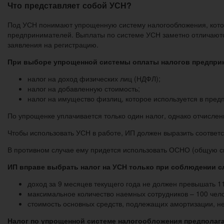
Что представляет собой УСН?
Под УСН понимают упрощенную систему налогообложения, котор
предпринимателей. Выплаты по системе УСН заметно отличаютс
заявления на регистрацию.
При выборе упрощенной системы оплаты налогов предпри
налог на доход физических лиц (НДФЛ);
налог на добавленную стоимость;
налог на имущество физлиц, которое используется в пред
По упрощенке уплачивается только один налог, однако отчислен
Чтобы использовать УСН в работе, ИП должен выразить соответ
В противном случае ему придется использовать ОСНО (общую си
ИП вправе выбрать налог на УСН только при соблюдении 
доход за 9 месяцев текущего года не должен превышать 1
максимальное количество наемных сотрудников – 100 чело
стоимость основных средств, подлежащих амортизации, н
Налог по упрощенной системе налогообложения предполага