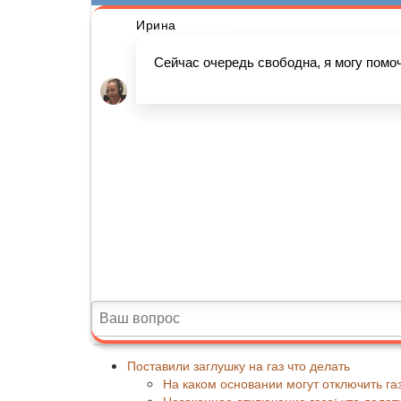
Поставили заглушку на газ что делать
На каком основании могут отключить га
Незаконное отключение газа: что делат