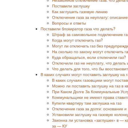
Поставили заглушку
Как заглушить газовую линию
Отключение газа за неуплату: описани
Вопросы и ответы
Поставили блокиратор газа что делать?
Штраф за самовольное подключение газ
Когда могут отключить газ?
Могут ли отключать газ без предупреж
На сколько по закону могут отключить г
Куда обращаться, если отключили газ?
Отключили газ не неуплату, что делать 
Что делать для того, что бы восстанови
В каких случаях могут поставить заглушку на г
В каких случаях газовщики могут постав
Можно ли поставить заглушку на газ в к
При Каком Долге За Коммунальные Услу
Коммунальщики не имеют права ставить
Купили квартиру там заглушка на газ
Отключение газа за долги: основание 
Установили заглушку на газовую колонк
Законна ли установка «заглушек» в — 
за — КУ