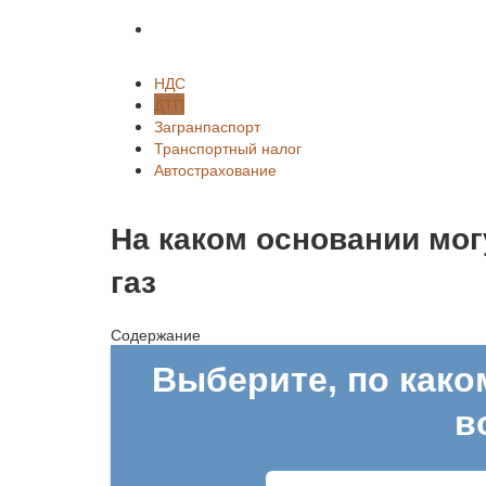
Автострахование
НДС
ДТП
Загранпаспорт
Транспортный налог
Автострахование
На каком основании мог
газ
Содержание