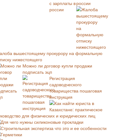
россии
алоба вышестоящему прокурору на формальную
тписку нижестоящего
Можно ли договор купли продажи
подписать эцп
Регистрация
садоводческого
товарищества пошаговая
инструкция
Как найти юриста в
Казахстане: практическое
уководство для физических и юридических лиц
Для чего нужны силиконовые прокладки
Строительная экспертиза что это и ее особенности
Герметики