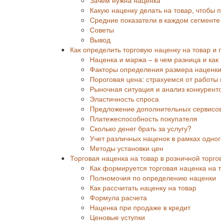
Какую наценку делать на товар, чтобы 
Средние показатели в каждом сегменте
Советы
Вывод
Как определить торговую наценку на товар и
Наценка и маржа – в чем разница и как 
Факторы определения размера наценк
Пороговая цена: страхуемся от работы 
Рыночная ситуация и анализ конкурент
Эластичность спроса
Предложение дополнительных сервисо
Платежеспособность покупателя
Сколько денег брать за услугу?
Учет различных наценок в рамках одно
Методы установки цен
Торговая наценка на товар в розничной торго
Как формируется торговая наценка на 
Полномочия по определению наценки
Как рассчитать наценку на товар
Формула расчета
Наценка при продаже в кредит
Ценовые уступки