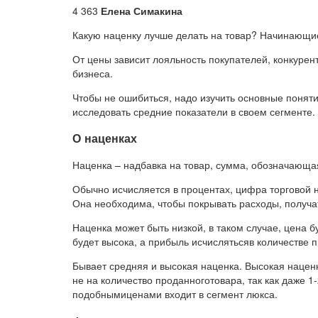
4 363
Елена Симакина
Какую наценку лучше делать на товар? Начинающи
От цены зависит лояльность покупателей, конкурен
бизнеса.
Чтобы не ошибиться, надо изучить основные поняти
исследовать средние показатели в своем сегменте.
О наценках
Наценка – надбавка на товар, сумма, обозначающа
Обычно исчисляется в процентах, цифра торговой н
Она необходима, чтобы покрывать расходы, получа
Наценка может быть низкой, в таком случае, цена 
будет высока, а прибыль исчислятьсяв количестве 
Бывает средняя и высокая наценка. Высокая нацен
не на количество проданноготовара, так как даже 1
подобнымиценами входит в сегмент люкса.