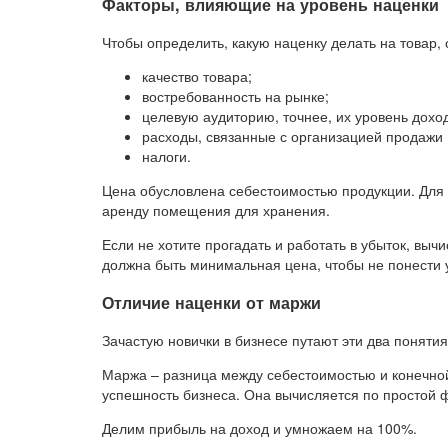
Факторы, влияющие на уровень наценки
Чтобы определить, какую наценку делать на товар
качество товара;
востребованность на рынке;
целевую аудиторию, точнее, их уровень дохо
расходы, связанные с организацией продажи (
налоги.
Цена обусловлена себестоимостью продукции. Для д
аренду помещения для хранения.
Если не хотите прогадать и работать в убыток, выч
должна быть минимальная цена, чтобы не понести у
Отличие наценки от маржи
Зачастую новички в бизнесе путают эти два поняти
Маржа – разница между себестоимостью и конечно
успешность бизнеса. Она вычисляется по простой 
Делим прибыль на доход и умножаем на 100%.