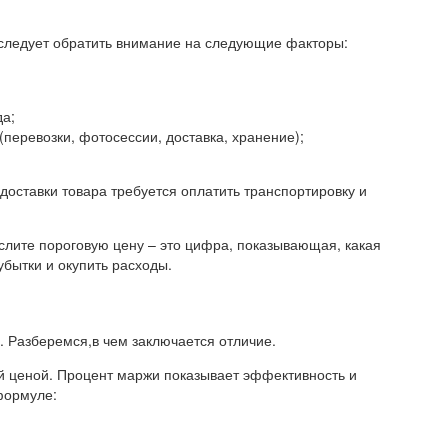
, следует обратить внимание на следующие факторы:
да;
перевозки, фотосессии, доставка, хранение);
оставки товара требуется оплатить транспортировку и
ислите пороговую цену – это цифра, показывающая, какая
бытки и окупить расходы.
я. Разберемся,в чем заключается отличие.
й ценой. Процент маржи показывает эффективность и
формуле: