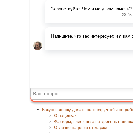
Какую наценку делать на товар, чтобы не раб
О наценках
Факторы, влияющие на уровень наценк
Отличие наценки от маржи
Зачем нужна наценка