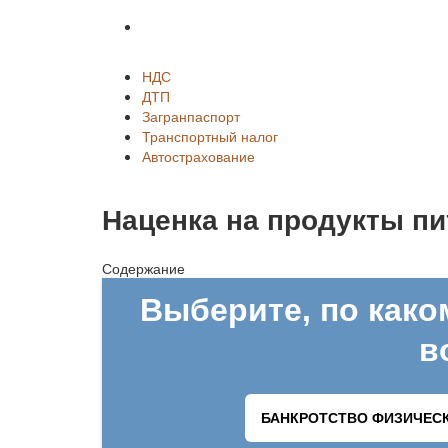
Автострахование
НДС
ДТП
Загранпаспорт
Транспортный налог
Автострахование
Наценка на продукты пи
Содержание