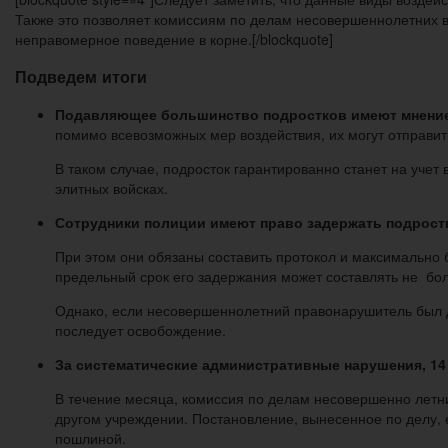
Также это позволяет комиссиям по делам несовершеннолетних в
неправомерное поведение в корне.[/blockquote]
Подведем итоги
Подавляющее большинство подростков имеют мнение, ч
помимо всевозможных мер воздействия, их могут отправит
В таком случае, подросток гарантированно станет на учет
элитных войсках.
Сотрудники полиции имеют право задержать подрост
При этом они обязаны составить протокол и максимально 
предельный срок его задержания может составлять не бол
Однако, если несовершеннолетний правонарушитель был до
последует освобождение.
За систематические административные нарушения, 14
В течение месяца, комиссия по делам несовершенно летн
другом учреждении. Постановление, вынесенное по делу, 
пошлиной.