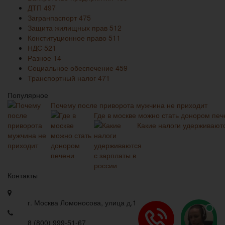
ДТП
497
Загранпаспорт
475
Защита жилищных прав
512
Конституционное право
511
НДС
521
Разное
14
Социальное обеспечение
459
Транспортный налог
471
Популярное
Почему после приворота мужчина не приходит
Где в москве можно стать донором печ
Какие налоги удерживаютс
Контакты
г. Москва Ломоносова, улица д.1
8 (800) 999-51-67