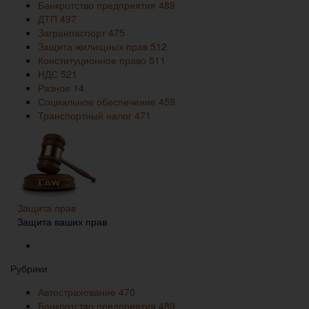
Банкротство предприятия
489
ДТП
497
Загранпаспорт
475
Защита жилищных прав
512
Конституционное право
511
НДС
521
Разное
14
Социальное обеспечение
459
Транспортный налог
471
Защита прав
Защита ваших прав
Рубрики
Автострахование
470
Банкротство предприятия
489