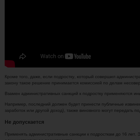
Кроме того, даже, если подростку, который совершил администра
закону такое решение принимается комиссией по делам несове
Взамен административных санкций к подростку применяются ин
Например, последний должен будет принести публичные извинен
заработок или другой доход), также виновного могут передать п
Не допускается
Применять административные санкции к подросткам до 16 лет. 
административное производство.