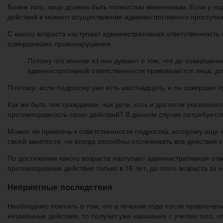
Более того, лицо должно быть полностью вменяемым. Если у под
действий в момент осуществления административного проступка, 
С какого возраста наступает административная ответственност
совершивших правонарушения.
Потому что многие из них думают о том, что до совершенно
административной ответственности привлекаются лица, до
Поэтому, если подростку уже есть шестнадцать, и он совершил п
Как же быть тем гражданам, чьи дети, хоть и достигли указанног
противоправность своих действий? В данном случае потребуется 
Можно ли привлечь к ответственности подростка, которому еще н
своей занятости, не всегда способны отслеживать все действия с
По достижении какого возраста наступает административная отве
противоправные действия только в 16 лет, до этого возраста за 
Неприятные последствия
Необходимо помнить о том, что в течение года после привлечен
незаконные действия, то получит уже наказание с учетом того, ч