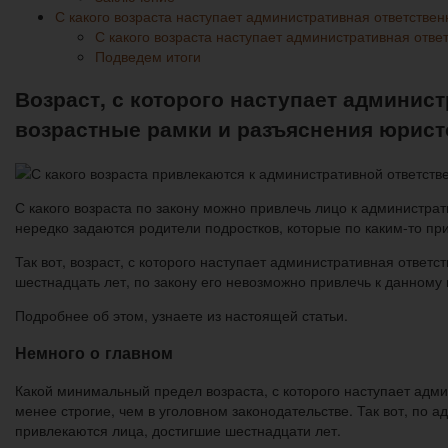
С какого возраста наступает административная ответственн
С какого возраста наступает административная отве
Подведем итоги
Возраст, с которого наступает админист
возрастные рамки и разъяснения юрист
С какого возраста по закону можно привлечь лицо к администра
нередко задаются родители подростков, которые по каким-то пр
Так вот, возраст, с которого наступает административная ответс
шестнадцать лет, по закону его невозможно привлечь к данному 
Подробнее об этом, узнаете из настоящей статьи.
Немного о главном
Какой минимальный предел возраста, с которого наступает админ
менее строгие, чем в уголовном законодательстве. Так вот, по
привлекаются лица, достигшие шестнадцати лет.