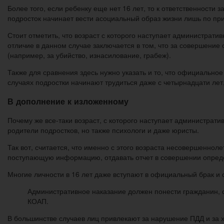
Более того, если ребенку еще нет 16 лет, то к ответственности
подросток начинает вести асоциальный образ жизни лишь по прич
Стоит отметить, что возраст с которого наступает административ
отличие в данном случае заключается в том, что за совершение
(например, за убийство, изнасилование, грабеж).
Также для сравнения здесь нужно указать и то, что официально
случаях подростки начинают трудиться даже с четырнадцати лет,
В дополнение к изложенному
Почему же все-таки возраст, с которого наступает администрати
родители подростков, но также психологи и даже юристы.
Так вот, считается, что именно с этого возраста несовершенно
поступающую информацию, отдавать отчет в совершении опред
Многие личности в 16 лет даже вступают в официальный брак и 
Административное наказание должен понести гражданин, с
КОАП.
В большинстве случаев лиц привлекают за нарушение ПДД и за х