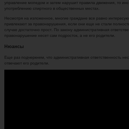
управление мопедом и затем нарушит правила движения, то инсп
употреблению спиртного в общественных местах.
Несмотря на изложенное, многие граждане все равно интересуют
привлекают за правонарушения, если они еще не стали полность
случае достаточно прост. По закону административная ответств
правонарушение несет сам подросток, а не его родители.
Нюансы
Еще раз подчеркнем, что административная ответственность нес
отвечают его родители.