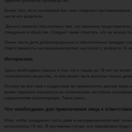
Более того, если последний все-таки совершил противоправные д
нести его родители.
Данное правило обусловлено тем, что законные представители
поведения в обществе. Следует также отметить, что не всегда 
Очень часто дети добропорядочных и обеспеченных граждан сов
ответственность несовершеннолетних наступает с возраста 16 ле
Интересное
Здесь необходимо сказать о том, что к лицам до 18 лет не мож
психотропное вещество, то ему может быть выписан только денеж
Почему же все-таки к подросткам не применяется данная мера н
может серьезно отразиться на психическом состоянии несоверш
нарушителям правопорядка. Таков закон.
Что необходимо для привлечения лица к ответстве
Итак, чтобы гражданин, пусть даже и несовершеннолетний, поне
исполнилось 16 лет. В противном случае, его невозможно будет 