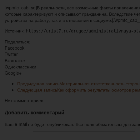
[wpmfc_cab_sd]В реальности, все возможные факты привлечения
которые характеризуют и описывают гражданина. Вследствие чего
устройстве на работу, так и в отношении в социуме.[/wpmfc_cab_
Источник:
https://urist7.ru/drugoe/administrativnaya-ot
Поделиться:
Facebook
Twitter
Вконтакте
Одноклассники
Google+
Предыдущая запись
Материальная ответственность сторон
Следующая запись
Как оформить результаты осмотров ре
Нет комментариев
Добавить комментарий
Ваш e-mail не будет опубликован. Все поля обязательны для за