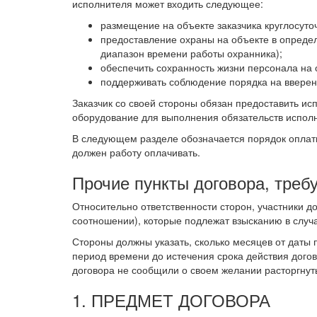
исполнителя может входить следующее:
размещение на объекте заказчика круглосуточ
предоставление охраны на объекте в определ
диапазон времени работы охранника);
обеспечить сохранность жизни персонала на 
поддерживать соблюдение порядка на вверен
Заказчик со своей стороны обязан предоставить ис
оборудование для выполнения обязательств испол
В следующем разделе обозначается порядок оплаты 
должен работу оплачивать.
Прочие пункты договора, тре
Относительно ответственности сторон, участники д
соотношении), которые подлежат взысканию в случ
Стороны должны указать, сколько месяцев от даты 
период времени до истечения срока действия догов
договора не сообщили о своем желании расторгнуть
1. ПРЕДМЕТ ДОГОВОРА