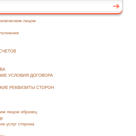
 физическим лицом
аполнения
АСЧЕТОВ
ВА
ОЧИЕ УСЛОВИЯ ДОГОВОРА
СКИЕ РЕКВИЗИТЫ СТОРОН
ким лицом образец
ду
ие услуг сторожа
цом