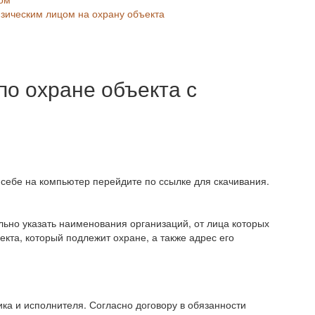
зическим лицом на охрану объекта
по охране объекта с
а себе на компьютер перейдите по ссылке для скачивания.
льно указать наименования организаций, от лица которых
кта, который подлежит охране, а также адрес его
ика и исполнителя. Согласно договору в обязанности