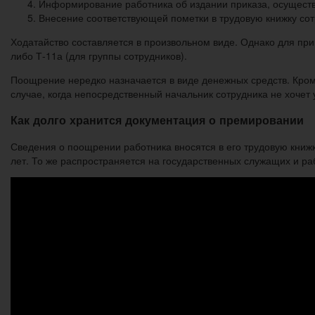
Информирование работника об издании приказа, осуществ
Внесение соответствующей пометки в трудовую книжку сотр
Ходатайство составляется в произвольном виде. Однако для пр
либо Т-11а (для группы сотрудников).
Поощрение нередко назначается в виде денежных средств. Кром
случае, когда непосредственный начальник сотрудника не хочет
Как долго хранится документация о премировании
Сведения о поощрении работника вносятся в его трудовую книжк
лет. То же распространяется на государственных служащих и р