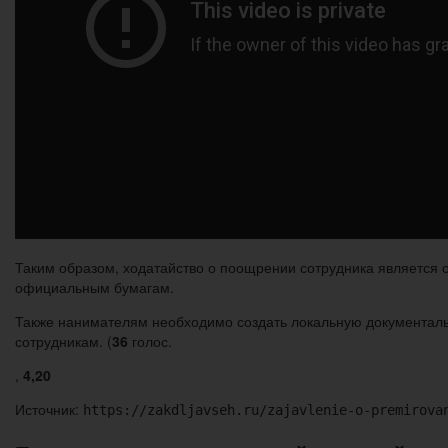
Таким образом, ходатайство о поощрении сотрудника является 
официальным бумагам.
Также нанимателям необходимо создать локальную документаль
сотрудникам. (
36
голос.
,
4,20
Источник:
https://zakdljavseh.ru/zajavlenie-o-premirova