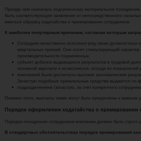
Прежде чем назначать подчиненному материальное поощрение, у
быть соответствующее заявление от непосредственного начальни
иметься образец ходатайства о премировании сотрудников.
К наиболее популярным причинам, согласно которым нагр
Сотрудник качественно исполнил ряд своих должностных 
квартальных премий. Они носят стимулирующий характер 
производительности подчиненных;
субъект добился выдающихся результатов в трудовой дея
основной зарплате и исчисляются, исходя из показателей
компанией были достигнуты высокие экономические резуль
Зачастую подобные премиальные средства выдаются по фак
подразделением (зачастую, за счет конкретного сотрудни
Помимо этого, выплаты также могут быть приурочены к важным д
Порядок оформления ходатайства о премировании 
Порядок поощрения сотрудников компании должен быть строго 
В стандартных обстоятельствах порядок премирования сост