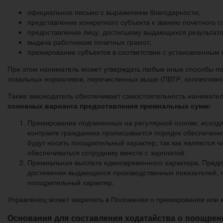
официальное письмо с выражением благодарности;
представление конкретного субъекта к званию почетного с
предоставление лицу, достигшему выдающихся результатов
выдача работникам почетных грамот;
премирование субъектов в соответствии с установленным
При этом наниматель может утверждать любые иные способы по
локальных нормативов, перечисленных выше (ПВТР, коллективн
Также законодатель обеспечивает самостоятельность нанимате
основных варианта предоставления премиальных сумм:
Премирование подчиненных на регулярной основе, исходя
контракте гражданина прописывается порядок обеспечени
будут носить поощрительный характер, так как являются ч
обеспечиваться сотруднику вместе с зарплатой.
Премиальная выплата единовременного характера. Предпо
достижения выдающихся производственных показателей, п
поощрительный характер.
Управленец может закрепить в Положении о премировании или к
Основания для составления ходатайства о поощрен