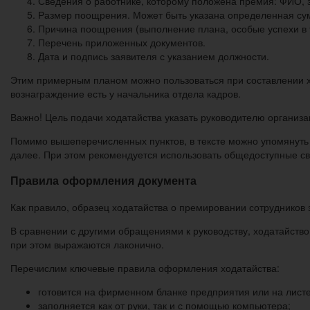
Сведения о работнике, которому положена премия: ФИО, 
Размер поощрения. Может быть указана определенная сум
Причина поощрения (выполнение плана, особые успехи в т
Перечень приложенных документов.
Дата и подпись заявителя с указанием должности.
Этим примерным планом можно пользоваться при составлении х
вознаграждение есть у начальника отдела кадров.
Важно! Цель подачи ходатайства указать руководителю органи
Помимо вышеперечисленных пунктов, в тексте можно упомянуть 
далее. При этом рекомендуется использовать общедоступные с
Правила оформления документа
Как правило, образец ходатайства о премировании сотрудников
В сравнении с другими обращениями к руководству, ходатайство
при этом выражаются лаконично.
Перечислим ключевые правила оформления ходатайства:
готовится на фирменном бланке предприятия или на лист
заполняется как от руки, так и с помощью компьютера;