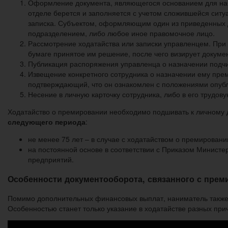
Оформление документа, являющегося основанием для начи
отделе берется и заполняется с учетом сложившейся сит
записка. Субъектом, оформляющим один из приведенных 
подразделением, либо любое иное правомочное лицо.
Рассмотрение ходатайства или записки управленцем. При э
бумаге принятое им решение, после чего визирует докуме
Публикация распоряжения управленца о назначении подч
Извещение конкретного сотрудника о назначении ему прем
подтверждающий, что он ознакомлен с положениями опубл
Несение в личную карточку сотрудника, либо в его трудо
Ходатайство о премировании необходимо подшивать к личному 
следующего периода
:
не менее 75 лет – в случае с ходатайством о премирован
на постоянной основе в соответствии с Приказом Министер
предприятий.
Особенности документооборота, связанного с прем
Помимо дополнительных финансовых выплат, наниматель также
Особенностью станет только указание в ходатайстве разных при