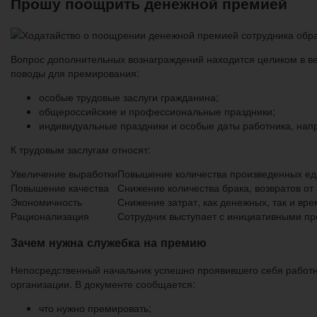
Прошу поощрить денежной премией
Вопрос дополнительных вознаграждений находится целиком в вед
поводы для премирования:
особые трудовые заслуги гражданина;
общероссийские и профессиональные праздники;
индивидуальные праздники и особые даты работника, нап
К трудовым заслугам относят:
Увеличение выработки
Повышение количества произведенных еди
Повышение качества
Снижение количества брака, возвратов от
Экономичность
Снижение затрат, как денежных, так и вр
Рационализация
Сотрудник выступает с инициативными пр
Зачем нужна служебка на премию
Непосредственный начальник успешно проявившего себя работн
организации. В документе сообщается:
что нужно премировать;