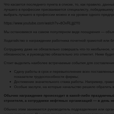
Что касается последнего пункта в списке, то, как правило, дан
лучшего в профессии присваивается специалисту, победившему в
выбрать лучшего в профессии можно и на уровне одного предпр
https://www.youtube.com/watch?v=8OvRLjjj2Y0
Мы остановимся на самом популярном виде поощрения — объя
Ходатайство о награждении работника почетной грамотой или б
Сотруднику даже не обязательно совершать что-то необычное, ч
обязанности, и руководство обязательно это отметит. Ниже буд
Стоит выделить наиболее встречаемые события для составления 
Сдачу работы в срок и перевыполнение всех поставленных
показатели трудоспособности фирмы;
Достижение значительного стажа работы. Например, грам
Особые заслуги, на которые начальство решило обратить 
Обычно награждение происходит в какой-либо праздничный
строителя, а сотрудники нефтяных организаций — в день н
Обычно этим занимается руководитель подразделения или органи