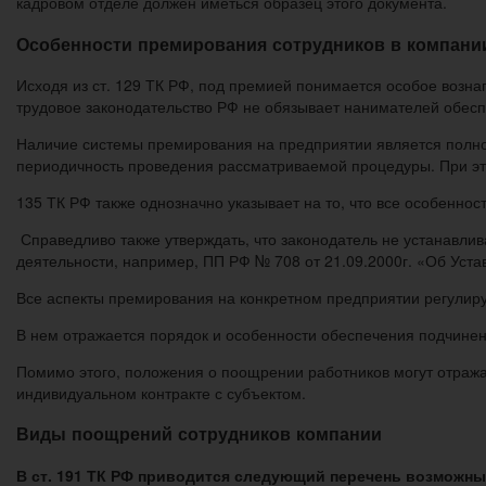
кадровом отделе должен иметься образец этого документа.
Особенности премирования сотрудников в компани
Исходя из ст. 129 ТК РФ, под премией понимается особое возн
трудовое законодательство РФ не обязывает нанимателей обес
Наличие системы премирования на предприятии является полной
периодичность проведения рассматриваемой процедуры. При это
135 ТК РФ также однозначно указывает на то, что все особенн
Справедливо также утверждать, что законодатель не устанавл
деятельности, например, ПП РФ № 708 от 21.09.2000г. «Об Уст
Все аспекты премирования на конкретном предприятии регулир
В нем отражается порядок и особенности обеспечения подчине
Помимо этого, положения о поощрении работников могут отражат
индивидуальном контракте с субъектом.
Виды поощрений сотрудников компании
В ст. 191 ТК РФ приводится следующий перечень возможн