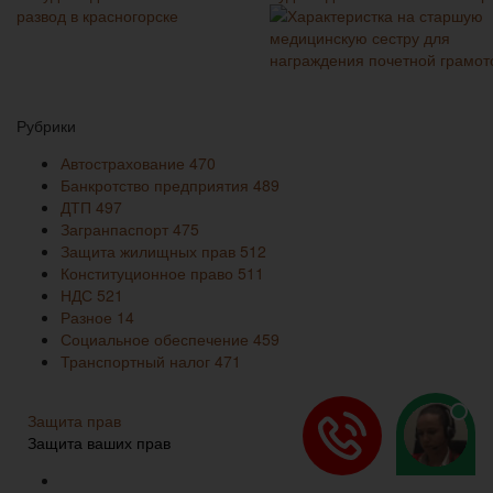
Рубрики
Автострахование
470
Банкротство предприятия
489
ДТП
497
Загранпаспорт
475
Защита жилищных прав
512
Конституционное право
511
НДС
521
Разное
14
Социальное обеспечение
459
Транспортный налог
471
Защита прав
Защита ваших прав