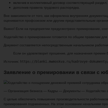
включив в коллективный договор соответствующий раздел;
дополнив правила трудового распорядка.
Вне зависимости от того, как оформлена внутренняя документа
оценивается профсоюзом или другим представительным органом
Важно! Если на предприятии предусмотрено премирование, соо
Ходатайство о премировании готовится по общим правилам для 
Документ составляется непосредственным начальником работни
Если он удовлетворит прошение, для назначения премии б
Источник:
https://blanki.mwmoskva.ru/kadrovye-dokumenty
Заявление о премировании в связи с юб
— Организация бизнеса — Кадры — Документы — Ходатайство о
С целью обеспечить повышение производительности работников
премирования подчиненных. На этом основании начальники прои