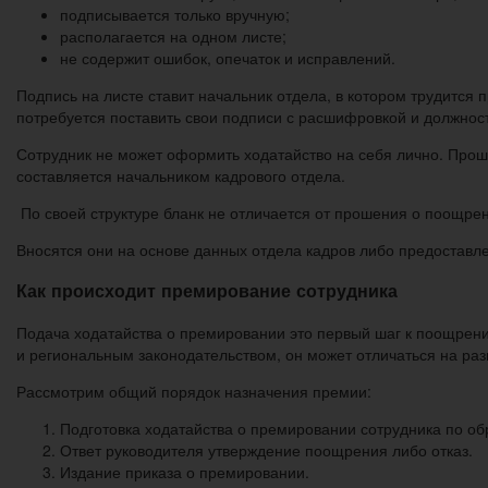
подписывается только вручную;
располагается на одном листе;
не содержит ошибок, опечаток и исправлений.
Подпись на листе ставит начальник отдела, в котором трудится
потребуется поставить свои подписи с расшифровкой и должност
Сотрудник не может оформить ходатайство на себя лично. Про
составляется начальником кадрового отдела.
По своей структуре бланк не отличается от прошения о поощрен
Вносятся они на основе данных отдела кадров либо предоставл
Как происходит премирование сотрудника
Подача ходатайства о премировании это первый шаг к поощрен
и региональным законодательством, он может отличаться на ра
Рассмотрим общий порядок назначения премии:
Подготовка ходатайства о премировании сотрудника по об
Ответ руководителя утверждение поощрения либо отказ.
Издание приказа о премировании.