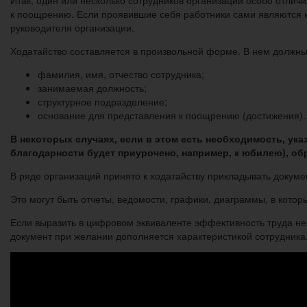
к поощрению. Если проявившие себя работники сами являются 
руководителя организации.
Ходатайство составляется в произвольной форме. В нем должн
фамилия, имя, отчество сотрудника;
занимаемая должность;
структурное подразделение;
основание для представления к поощрению (достижения).
В некоторых случаях, если в этом есть необходимость, ук
благодарности будет приурочено, например, к юбилею), обр
В ряде организаций принято к ходатайству прикладывать докум
Это могут быть отчеты, ведомости, графики, диаграммы, в кото
Если выразить в цифровом эквиваленте эффективность труда не
документ при желании дополняется характеристикой сотрудника