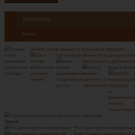
Популярное
Новое
Почему после приворота мужчина не приходит
Где в москве можно стать донором печ
Какие налоги удерживаютс
Коды в лично
Суд сормовский районный нижнего новгорода
Записи
Что такое честная конкуренци
Куда подавать заявление на р