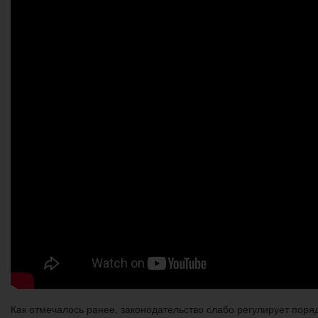
Как отмечалось ранее, законодательство слабо регулирует пор