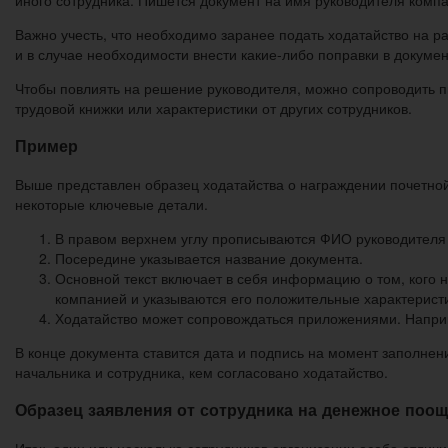
иного сотрудника. Пишется документ на имя руководителя компа
Важно учесть, что необходимо заранее подать ходатайство на р
и в случае необходимости внести какие-либо поправки в докуме
Чтобы повлиять на решение руководителя, можно сопроводить п
трудовой книжки или характеристики от других сотрудников.
Пример
Выше представлен образец ходатайства о награждении почетной
некоторые ключевые детали.
В правом верхнем углу прописываются ФИО руководителя к
Посередине указывается название документа.
Основной текст включает в себя информацию о том, кого 
компанией и указываются его положительные характерист
Ходатайство может сопровождаться приложениями. Наприме
В конце документа ставится дата и подпись на момент заполне
начальника и сотрудника, кем согласовано ходатайство.
Образец заявления от сотрудника на денежное поо
Итак, один или несколько сотрудников организации особо отличи