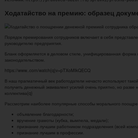
Ходатайство на премию: образец докум
Порядок премирования сотрудников включает в себя представле
руководителю предприятия.
Бланк оформляется в деловом стиле, унифицированная форма 
законодательством.
https://www..com/watch{q}v=pTXoMIkQECQ
В наш прагматичный век работодатели нечасто используют такой
получить денежный эквивалент усилий очень приятно, но разве 
коллектива{q}
Рассмотрим наиболее популярные способы морального поощрен
объявление благодарности;
вручение грамоты (кубка, вымпела, медали);
признание лучшим работником подразделения (всей компа
признание лучшим в профессии.