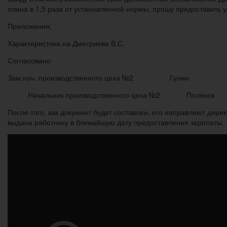
плана в 1,5 раза от установленной нормы, прошу предоставить 
Приложения:
Характеристика на Дмитриева В.С.
Согласовано
Зам.нач. производственного цеха №2 Гуни
Начальник производственного цеха №2 По
После того, как документ будет составлен, его направляют дир
выдана работнику в ближайшую дату предоставления зарплаты.