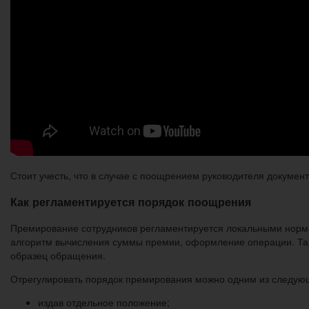
Стоит учесть, что в случае с поощрением руководителя документ
Как регламентируется порядок поощрения
Премирование сотрудников регламентируется локальными норма
алгоритм вычисления суммы премии, оформление операции. Так
образец обращения.
Отрегулировать порядок премирования можно одним из следую
издав отдельное положение;