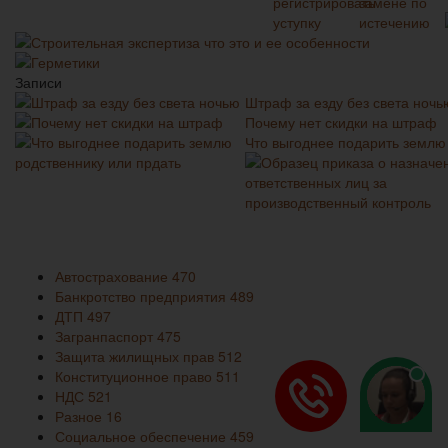
Строительная экспертиза что это и ее особенности
Герметики
Записи
Штраф за езду без света ночь
Почему нет скидки на штраф
Что выгоднее подарить землю
Автострахование
470
Банкротство предприятия
489
ДТП
497
Загранпаспорт
475
Защита жилищных прав
512
Конституционное право
511
НДС
521
Разное
16
Социальное обеспечение
459