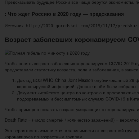
Предсказывать будущее России все чаще берутся экономисты, п
: Что ждет Россию в 2020 году ― предсказания
Источник:
http://2020.gorodskoi.com/2019/11/17/predskaz
Возраст заболевших коронавирусом COV
Чтобы понять возраст заболевших коронавирусом COVID-2019 н
предоставили статистику возраста, пола и заболевания, в завис
Доклад ВОЗ WHO-China Joint Mission опубликованный 28 
коронавирусной инфекцией. Данные в нём были собраны п
Документ китайского центра по контролю и профилактике
подозреваемых и бессимптомных случаях COVID-19 в Китае
Чтобы примерно показать возраст умирающих от коронавируса и
Death Rate = (число смертей / количество заражений) = вероятн
Эта вероятность изменяется в зависимости от возрастной груп
коронавируса по возрастным группам.