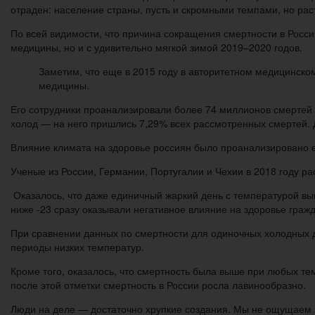
отраден: население страны, пусть и скромными темпами, но рас
По всей видимости, что причина сокращения смертности в Росс
медицины, но и с удивительно мягкой зимой 2019–2020 годов.
Заметим, что еще в 2015 году в авторитетном медицинско
медицины.
Его сотрудники проанализировали более 74 миллионов смертей 
холод — на него пришлись 7,29% всех рассмотренных смертей.
Влияние климата на здоровье россиян было проанализировано 
Ученые из России, Германии, Португалии и Чехии в 2018 году р
Оказалось, что даже единичный жаркий день с температурой вы
ниже -23 сразу оказывали негативное влияние на здоровье граж
При сравнении данных по смертности для одиночных холодных д
периоды низких температур.
Кроме того, оказалось, что смертность была выше при любых те
после этой отметки смертность в России росла лавинообразно.
Люди на деле — достаточно хрупкие создания. Мы не ощущаем эт