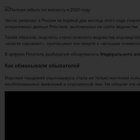
Число умерших в России за первые два месяца этого года сократ
оперативных данных Росстата, выложенных на сайте ведомства. 
Таким образом, подсчеты статистического ведомства опровергаю
«власти скрывают», приписывая эти смерти к «вспышке пневмон
В цифрах Росстата разбирался обозреватель
Федерального аге
Как обманывали обывателей
Мировая пандемия коронавируса стала не только жестоким испы
необоснованных заявлений и откровенной лжи. Не обошли эти н