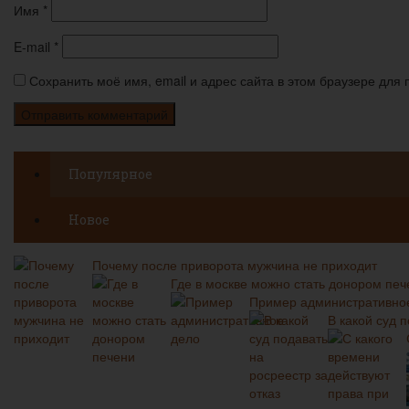
Имя
*
E-mail
*
Сохранить моё имя, email и адрес сайта в этом браузере дл
Популярное
Новое
Почему после приворота мужчина не приходит
Где в москве можно стать донором печ
Пример административно
В какой суд п