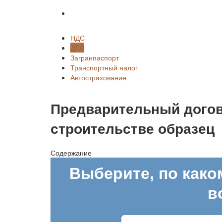
Автострахование
НДС
ДТП
Загранпаспорт
Транспортный налог
Автострахование
Предварительный догов
строительстве образец
Содержание