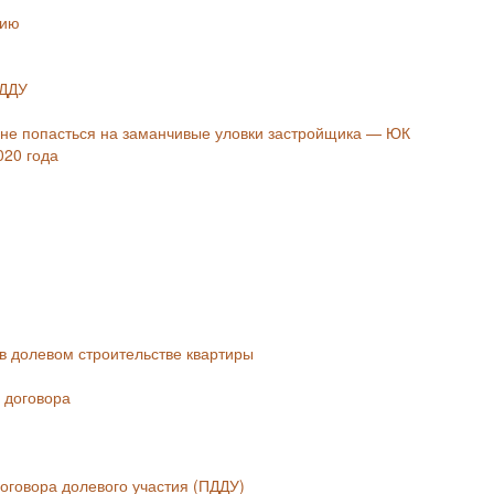
нию
 ДДУ
 не попасться на заманчивые уловки застройщика — ЮК
020 года
в долевом строительстве квартиры
 договора
оговора долевого участия (ПДДУ)