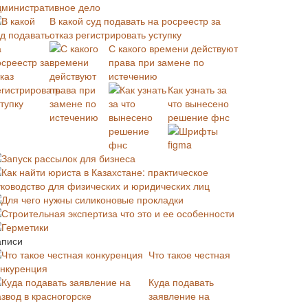
дминистративное дело
В какой суд подавать на росреестр за
отказ регистрировать уступку
С какого времени действуют
права при замене по
истечению
Как узнать за
что вынесено
решение фнс
Шрифты
figma
Запуск рассылок для бизнеса
Как найти юриста в Казахстане: практическое
уководство для физических и юридических лиц
Для чего нужны силиконовые прокладки
Строительная экспертиза что это и ее особенности
Герметики
аписи
Что такое честная
онкуренция
Куда подавать
заявление на