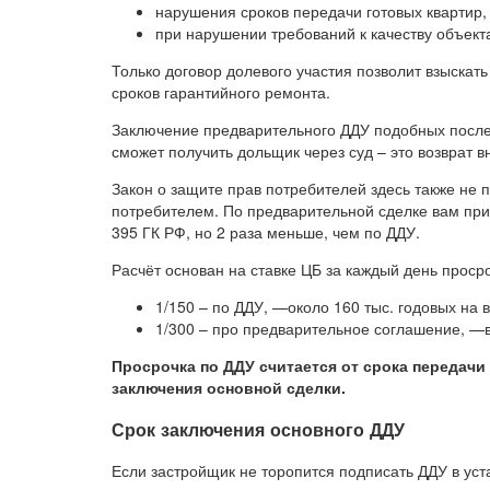
нарушения сроков передачи готовых квартир,
при нарушении требований к качеству объект
Только договор долевого участия позволит взыскат
сроков гарантийного ремонта.
Заключение предварительного ДДУ подобных послед
сможет получить дольщик через суд – это возврат в
Закон о защите прав потребителей здесь также не 
потребителем. По предварительной сделке вам при
395 ГК РФ, но 2 раза меньше, чем по ДДУ.
Расчёт основан на ставке ЦБ за каждый день просро
1/150 – по ДДУ, —около 160 тыс. годовых на
1/300 – про предварительное соглашение, —вс
Просрочка по ДДУ считается от срока передачи
заключения основной сделки.
Срок заключения основного ДДУ
Если застройщик не торопится подписать ДДУ в уст