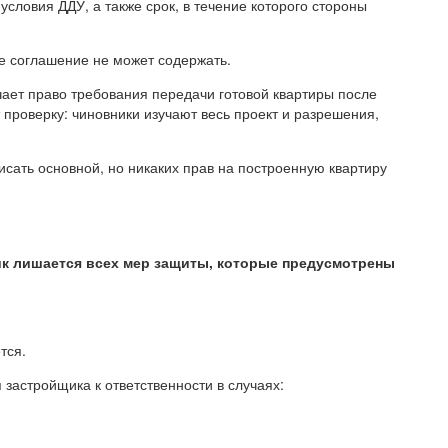
словия ДДУ, а также срок, в течение которого стороны
е соглашение не может содержать.
чает право требования передачи готовой квартиры после
проверку: чиновники изучают весь проект и разрешения,
сать основной, но никаких прав на построенную квартиру
к лишается всех мер защиты, которые предусмотрены
тся.
застройщика к ответственности в случаях: