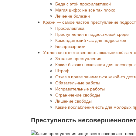
Беда с этой профилактикой
Магия цифр: не все так плохо
Лечение болезни
Кражи — самое частое преступление подрост
Профилактика
Преступления в подростковой среде
Комендантский час для подростков
Беспризорники
Уголовная ответственность школьников: за что
За какие преступления
Какие бывают наказания для несоверш
Штраф
Отказ в праве заниматься какой-то дея
Обязательные работы
Исправительные работы
Ограничение свободы
Лишение свободы
Какие послабления есть для молодых п
Преступность несовершеннолетни