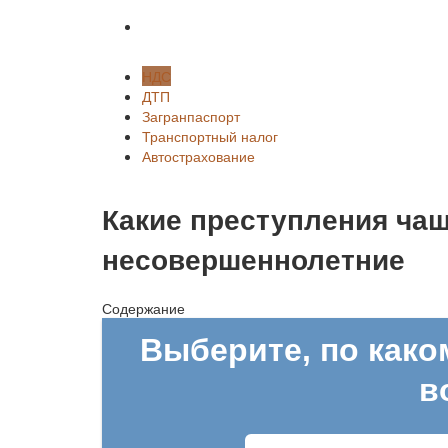
Автострахование
НДС
ДТП
Загранпаспорт
Транспортный налог
Автострахование
Какие преступления ча
несовершеннолетние
Содержание