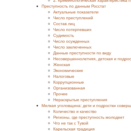
Преступность по данным Росстат
Актуальные показатели
Число преступлений
Состав лиц
Число потерпевших
Судимость
Число осужденных
Число заключенных
Данные преступности по виду
Несовершеннолетняя, детская и подрос
Женская
Экономические
Налоговые
Коррупционные
Организованная
Прочее
Нераскрытые преступления
Мелкая уголовщина: дети и подростки совер
Количество и качество
Регионы, где преступность молодеет
Что не так с Тувой
Карельская традиция