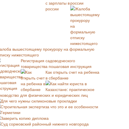
россии
алоба вышестоящему прокурору на формальную
тписку нижестоящего
Регистрация садоводческого
товарищества пошаговая инструкция
Как открыть счет на ребенка
в сбербанке
Как найти юриста в
Казахстане: практическое
уководство для физических и юридических лиц
Для чего нужны силиконовые прокладки
Строительная экспертиза что это и ее особенности
Герметики
Заверить копию диплома
Суд сормовский районный нижнего новгорода