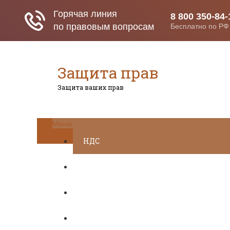
Защита прав
Защита ваших прав
Меню
НДС
ДТП
Загранпаспорт
Транспортный налог