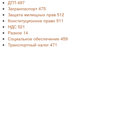
ДТП
497
Загранпаспорт
475
Защита жилищных прав
512
Конституционное право
511
НДС
521
Разное
14
Социальное обеспечение
459
Транспортный налог
471