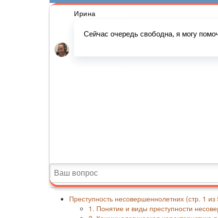
Преступность несовершеннолетних (стр. 1 из 
1. Понятие и виды преступности несов
2. Криминологическая характеристика 