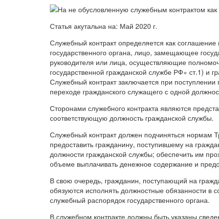
Статья акутальна на: Май 2020 г.
Служебный контракт определяется как соглашение
государственного органа, лицо, замещающее госуд
руководителя или лица, осуществляющие полномоч
государственной гражданской службе РФ» ст.1) и 
Служебный контракт заключается при поступлении 
переходе гражданского служащего с одной должнос
Сторонами служебного контракта являются предст
соответствующую должность гражданской службы.
Служебный контракт должен подчиняться нормам Т
предоставить гражданину, поступившему на гражд
должности гражданской службы; обеспечить им про
объеме выплачивать денежное содержание и предо
В свою очередь, гражданин, поступающий на гражд
обязуются исполнять должностные обязанности в с
служебный распорядок государственного органа.
В служебном контракте должны быть указаны свед