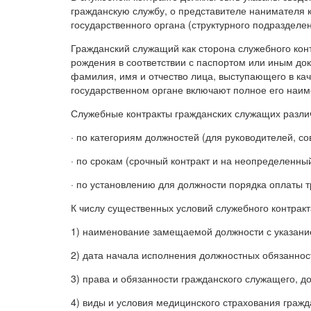
гражданскую службу, о представителе нанимателя к
государственного органа (структурного подразделе
Гражданский служащий как сторона служебного конт
рождения в соответствии с паспортом или иным до
фамилия, имя и отчество лица, выступающего в ка
государственном органе включают полное его наим
Служебные контракты гражданских служащих разл
· по категориям должностей (для руководителей, с
· по срокам (срочный контракт и на неопределенный
· по установлению для должности порядка оплаты т
К числу существенных условий служебного контракт
1) наименование замещаемой должности с указани
2) дата начала исполнения должностных обязаннос
3) права и обязанности гражданского служащего, д
4) виды и условия медицинского страхования гражд