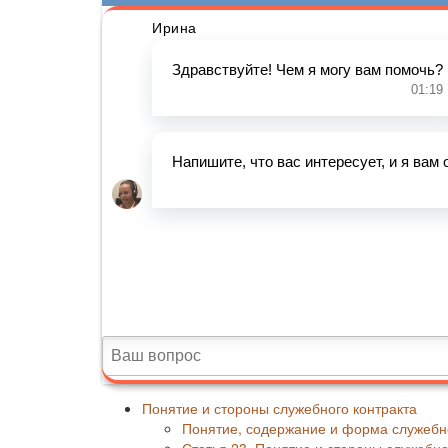
Понятие и стороны служебного контракта
Понятие, содержание и форма служебно
Статья 23. Понятие и стороны служебн