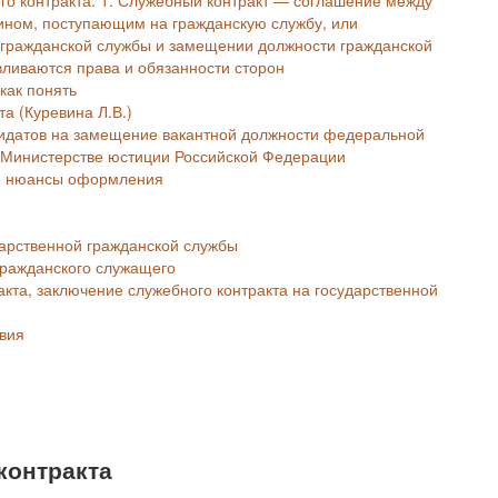
ином, поступающим на гражданскую службу, или
гражданской службы и замещении должности гражданской
ливаются права и обязанности сторон
как понять
а (Куревина Л.В.)
идатов на замещение вакантной должности федеральной
в Министерстве юстиции Российской Федерации
и, нюансы оформления
арственной гражданской службы
гражданского служащего
акта, заключение служебного контракта на государственной
твия
контракта