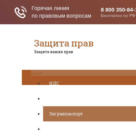
Защита прав
Защита ваших прав
Меню
НДС
ДТП
Загранпаспорт
Транспортный налог