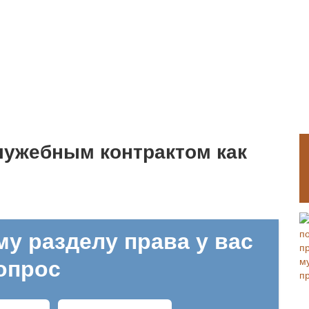
лужебным контрактом как