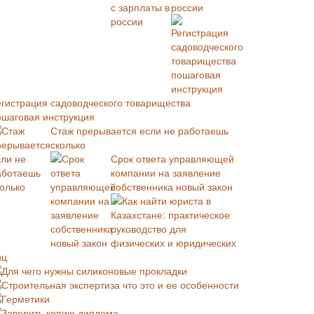
россии
егистрация садоводческого товарищества
ошаговая инструкция
Стаж прерывается если не работаешь
сколько
Срок ответа управляющей
компании на заявление
собственника новый закон
Как найти юриста в
Казахстане: практическое
руководство для
физических и юридических
иц
Для чего нужны силиконовые прокладки
Строительная экспертиза что это и ее особенности
Герметики
Заверить копию диплома