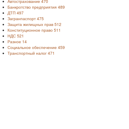
Автострахование
470
Банкротство предприятия
489
ДТП
497
Загранпаспорт
475
Защита жилищных прав
512
Конституционное право
511
НДС
521
Разное
14
Социальное обеспечение
459
Транспортный налог
471