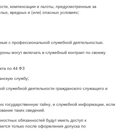
сти, компенсации и льготы, предусмотренные за
ых, вредных и (или) опасных условиях;
анные с профессиональной служебной деятельностью.
ороны могут включать в служебный контракт по своему
кта по 44 ФЗ
анскую службу;
ной служебной деятельности гражданского служащего и
их государственную тайну, и служебной информации, если
вание таких сведений.
ностных обязанностей будут иметь доступ к
чается только после оформления допуска по