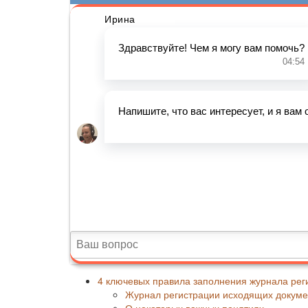
4 ключевых правила заполнения журнала рег
Журнал регистрации исходящих докуме
О некоторых важных понятиях