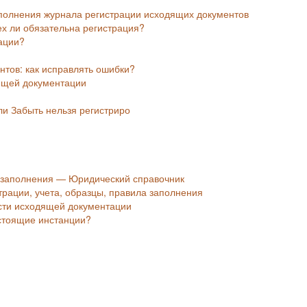
аполнения журнала регистрации исходящих документов
ех ли обязательна регистрация?
рации?
тов: как исправлять ошибки?
ящей документации
ли Забыть нельзя регистриро
ц заполнения — Юридический справочник
рации, учета, образцы, правила заполнения
сти исходящей документации
стоящие инстанции?