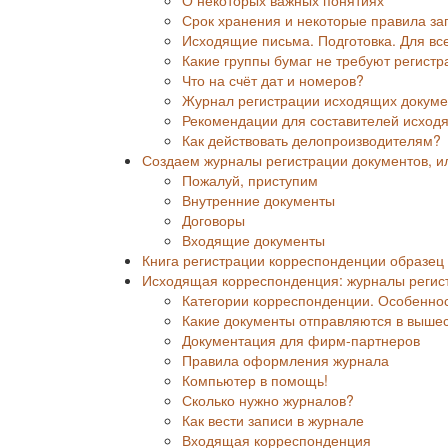
Срок хранения и некоторые правила з
Исходящие письма. Подготовка. Для вс
Какие группы бумаг не требуют регист
Что на счёт дат и номеров?
Журнал регистрации исходящих докумен
Рекомендации для составителей исход
Как действовать делопроизводителям?
Создаем журналы регистрации документов, и
Пожалуй, приступим
Внутренние документы
Договоры
Входящие документы
Книга регистрации корреспонденции образе
Исходящая корреспонденция: журналы регист
Категории корреспонденции. Особенно
Какие документы отправляются в выше
Документация для фирм-партнеров
Правила оформления журнала
Компьютер в помощь!
Сколько нужно журналов?
Как вести записи в журнале
Входящая корреспонденция