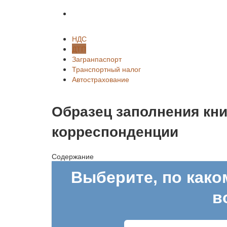
Автострахование
НДС
ДТП
Загранпаспорт
Транспортный налог
Автострахование
Образец заполнения кни
корреспонденции
Содержание