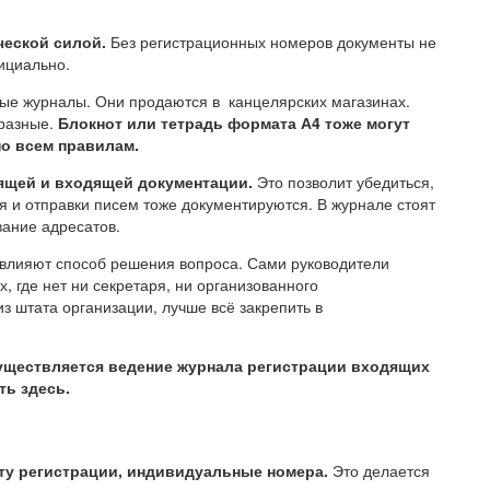
ческой силой.
Без регистрационных номеров документы не
ициально.
ые журналы. Они продаются в канцелярских магазинах.
 разные.
Блокнот или тетрадь формата А4 тоже могут
по всем правилам.
ящей и входящей документации.
Это позволит убедиться,
я и отправки писем тоже документируются. В журнале стоят
вание адресатов.
 влияют способ решения вопроса. Сами руководители
 где нет ни секретаря, ни организованного
из штата организации, лучше всё закрепить в
уществляется ведение журнала регистрации входящих
ть здесь.
ту регистрации, индивидуальные номера.
Это делается