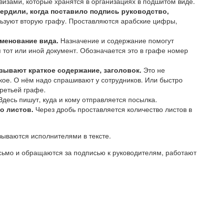
визами, которые хранятся в организациях в подшитом виде.
вердили, когда поставило подпись руководство,
ьзуют вторую графу. Проставляются арабские цифры,
именование вида.
Назначение и содержание помогут
я тот или иной документ. Обозначается это в графе номер
азывают краткое содержание, заголовок.
Это не
кое. О нём надо спрашивают у сотрудников. Или быстро
ретьей графе.
Здесь пишут, куда и кому отправляется посылка.
о листов.
Через дробь проставляется количество листов в
зываются исполнителями в тексте.
сьмо и обращаются за подписью к руководителям, работают