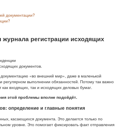
щей документации?
нции?
я журнала регистрации исходящих
сходящих документов.
 документацию «во внешний мир», даже в маленькой
при регулярном выполнении обязанностей. Потому так важно
т как входящих, так и исходящих деловых бумаг.
ия этой проблемы вполне подойдёт.
ов: определение и главные понятия
нных, касающихся документа. Это делается только по
льном уровне. Это помогает фиксировать факт отправления