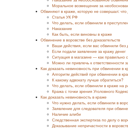
Моральное возмещение за необоснован
Обвиняют в краже, которую не совершал: что
Статья УК РФ
Что делать, если обвинили в преступле
Наказание
Как быть, если виновны в краже
Обвинение в воровстве без доказательств
Ваши действия, если вас обвинили без 
Если подали заявление за кражу денег
Ситуация в магазине — как правильно 
Можно ли привлечь к ответственности 
Как доказать невиновность при обвинении в к
Алгоритм действий при обвинении в кр
К какому адвокату лучше обратиться?
Что делать, если обвинили в краже на 
Кража с точки зрения Уголовного Кодек
Как доказать невиновность в краже
Что нужно делать, если обвинили в вор
Заявление для следователя при обвин
Наличие алиби
Следственная экспертиза по делу о вор
Доказывание непричастности в воровств