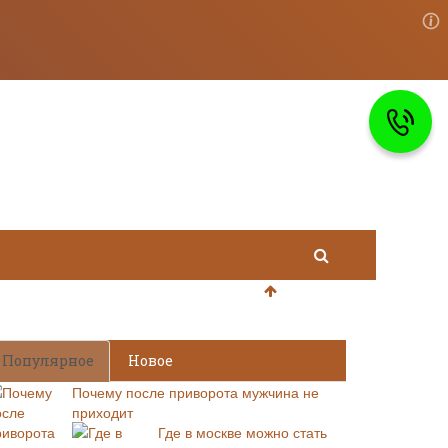
Популярное
Новое
Почему после приворота мужчина не
приходит
Где в москве можно стать