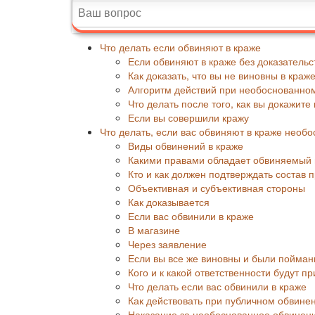
Что делать если обвиняют в краже
Если обвиняют в краже без доказательс
Как доказать, что вы не виновны в краж
Алгоритм действий при необоснованном
Что делать после того, как вы докажите
Если вы совершили кражу
Что делать, если вас обвиняют в краже необ
Виды обвинений в краже
Какими правами обладает обвиняемый 
Кто и как должен подтверждать состав 
Объективная и субъективная стороны
Как доказывается
Если вас обвинили в краже
В магазине
Через заявление
Если вы все же виновны и были пойма
Кого и к какой ответственности будут 
Что делать если вас обвинили в краже
Как действовать при публичном обвине
Наказание за необоснованное обвинени