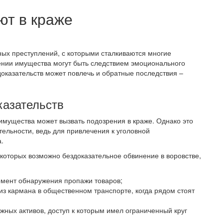
ют в краже
ых преступлений, с которыми сталкиваются многие
ении имущества могут быть следствием эмоционального
доказательств может повлечь и обратные последствия –
казательств
имущества может вызвать подозрения в краже. Однако это
тельности, ведь для привлечения к уголовной
.
 которых возможно бездоказательное обвинение в воровстве,
омент обнаружения пропажи товаров;
з кармана в общественном транспорте, когда рядом стоят
ных активов, доступ к которым имел ограниченный круг