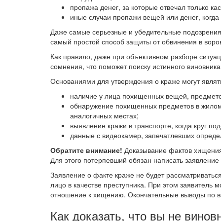
пропажа денег, за которые отвечал только к
иные случаи пропажи вещей или денег, когда
Даже самые серьезные и убедительные подозрения 
самый простой способ защиты от обвинения в воро
Как правило, даже при объективном разборе ситу
сомнения, что поможет поиску истинного виновника
Основаниями для утверждения о краже могут являт
наличие у лица похищенных вещей, предмето
обнаружение похищенных предметов в жилом
аналогичных местах;
выявление кражи в транспорте, когда круг по
данные с видеокамер, запечатлевших опреде
Обратите внимание!
Доказывание фактов хищения 
Для этого потерпевший обязан написать заявление 
Заявление о факте краже не будет рассматриваться
лицо в качестве преступника. При этом заявитель м
отношение к хищению. Окончательные выводы по вс
Как доказать, что вы не винов