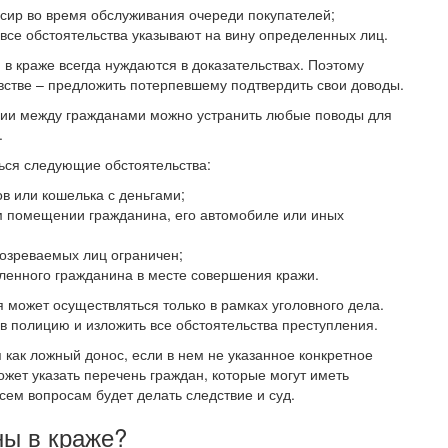
ассир во время обслуживания очереди покупателей;
 все обстоятельства указывают на вину определенных лиц.
в краже всегда нуждаются в доказательствах. Поэтому
встве – предложить потерпевшему подтвердить свои доводы.
ации между гражданами можно устранить любые поводы для
.
ься следующие обстоятельства:
в или кошелька с деньгами;
 помещении гражданина, его автомобиле или иных
дозреваемых лиц ограничен;
ленного гражданина в месте совершения кражи.
может осуществляться только в рамках уголовного дела.
в полицию и изложить все обстоятельства преступления.
 как ложный донос, если в нем не указанное конкретное
ожет указать перечень граждан, которые могут иметь
ем вопросам будет делать следствие и суд.
ны в краже?