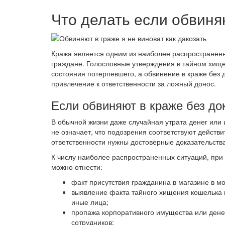
Что делать если обвиня
Кража является одним из наиболее распространенн
граждане. Голословные утверждения в тайном хищ
состояния потерпевшего, а обвинение в краже без 
привлечение к ответственности за ложный донос.
Если обвиняют в краже без до
В обычной жизни даже случайная утрата денег или 
не означает, что подозрения соответствуют действи
ответственности нужны достоверные доказательства
К числу наиболее распространенных ситуаций, при
можно отнести:
факт присутствия гражданина в магазине в м
выявление факта тайного хищения кошелька и
иные лица;
пропажа корпоративного имущества или денеж
сотрудников;