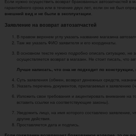
Если нужно осуществить возврат бракованных автозапчастей в м
гарантийного срока или в течение двух лет, если он не был опр
внешний вид и не были в эксплуатации
.
Заявление на возврат автозапчастей
В правом верхнем углу указать название магазина автозап
Там же указать ФИО заявителя и его координаты.
В основном тексте нужно подробно описать ситуацию, не за
осуществляется возврат в магазин. Не стоит писать, что а
Лучше написать, что она не подходит по конструкции,
Суть заявления (обмен, возврат денежных средств, назначе
Указать перечень документов, прилагаемых к заявлению (че
Изложить свои требования и акцентировать внимание на т
вставить ссылки на соответствующие законы).
Уведомить лицо, на имя которого составлено заявление, ч
другие действия.
Проставляется дата и подпись.
Если гражданин возвращает бракованное изделие, то он д