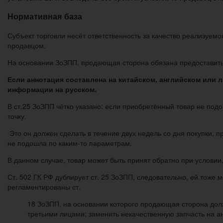
Нормативная база
Субъект торговли несёт ответственность за качество реализуем
продавцом.
На основании ЗоЗПП, продающая сторона обязана предоставит
Если аннотация составлена на китайском, английском или л
информации на русском.
В ст.25 ЗоЗПП чётко указано: если приобретённый товар не подо
точку.
Это он должен сделать в течение двух недель со дня покупки, п
не подошла по каким-то параметрам.
В данном случае, товар может быть принят обратно при условии,
Ст. 502 ГК РФ дублирует ст. 25 ЗоЗПП, следовательно, ей тоже 
регламентированы ст.
18 ЗоЗПП, на основании которого продающая сторона долж
третьими лицами; заменить некачественную запчасть на ан