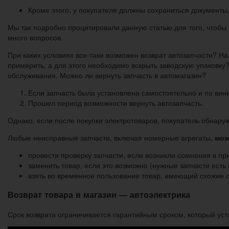
Кроме этого, у покупателя должны сохраниться документы,
Мы так подробно процитировали данную статью для того, чтобы п
много вопросов.
При каких условиях все-таки возможен возврат автозапчасти? На
примерить, а для этого необходимо вскрыть заводскую упаковку
обслуживания. Можно ли вернуть запчасть в автомагазин?
Если запчасть была установлена самостоятельно и по вин
Прошел период возможности вернуть автозапчасть.
Однако, если после покупки электротоваров, покупатель обнаруж
Любые неисправные запчасти, включая номерные агрегаты,
мож
провести проверку запчасти, если возникли сомнения в п
заменить товар, если это возможно (нужные запчасти есть 
взять во временное пользование товар, имеющий схожие с
Возврат товара в магазин — автоэлектрика
Срок возврата ограничивается гарантийным сроком, который уст