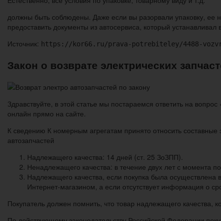
должны быть соблюдены. Даже если вы разорвали упаковку, ее 
предоставить документы из автосервиса, который устанавливал 
Источник:
https://kor66.ru/prava-potrebiteley/4488-vozv
Закон о возврате электрических запчас
Здравствуйте, в этой статье мы постараемся ответить на вопрос
онлайн прямо на сайте.
К сведению К номерным агрегатам принято относить составные 
автозапчастей
Надлежащего качества: 14 дней (ст. 25 ЗоЗПП).
Ненадлежащего качества: в течение двух лет с момента по
Надлежащего качества, если покупка была осуществлена в
Интернет-магазином, а если отсутствует информация о срок
Покупатель должен помнить, что товар надлежащего качества, ко
По действующему законодательству Российской Федерации поку