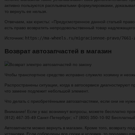
активно пользуются расплывчатыми формулировками, доказывая, 
то вернуть ее нельзя.
Отвечаем, как юристы: «Предусмотренное данной статьей право 
есть право возвратить непродовольственный товар надлежащего к
Источник:
https://ma-wheels.ru/migracionnoe-pravo/7661-
Возврат автозапчастей в магазин
Чтобы транспортное средство исправно служило хозяину и неож
Распространены ситуации, когда в автосервисе диагностируют п
что замене подлежит небольшой элемент.
Что делать с приобретёнными автозапчастями, если они не нуж
Внимание! Если у вас возникнут вопросы, можете бесплатно прок
(812) 467-35-49 Санкт-Петербург; +7 (800) 350-10-92 Бесплатный
Автозапчасти можно вернуть в магазин. Кроме того, возврату по
установки. Если соблюдены все сроки и условия, то продавец отк