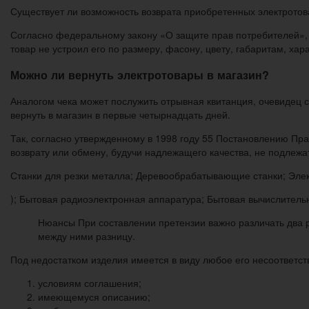
Существует ли возможность возврата приобретенных электрото
Согласно федеральному закону «О защите прав потребителей», з
товар не устроил его по размеру, фасону, цвету, габаритам, ха
Можно ли вернуть электротовары в магазин?
Аналогом чека может послужить отрывная квитанция, очевидец 
вернуть в магазин в первые четырнадцать дней.
Так, согласно утвержденному в 1998 году 55 Постановлению Пра
возврату или обмену, будучи надлежащего качества, не подлежа
Станки для резки металла; Деревообрабатывающие станки; Элек
); Бытовая радиоэлектронная аппаратура; Бытовая вычислитель
Нюансы При составлении претензии важно различать два р
между ними разницу.
Под недостатком изделия имеется в виду любое его несоответст
условиям соглашения;
имеющемуся описанию;