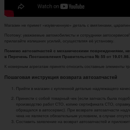
Магазин не примет «изувеченную» деталь с вмятинами, царапина
Поэтому: уважаемые автомобилисты и сотрудники автосервисов! Е
прилагайте излишних усилий, осуществляя её установку.
Помимо автозапчастей с механическими повреждениями, нел
в Перечень Постановления Правительства № 55 от 19.01.98.
К номерным агрегатам принято относить составные элементы тр
Пошаговая инструкция возврата автозапчастей
Прийти в магазин с купленной деталью надлежащего качест
Принести с собой товарный чек (если запчасть была подо
производство работ СТО, копию сертификата СТО, справку
обращался в автосервис). При возврате автозапчасти надл
чека не является обязательным условием, в случае отсутс
Составить заявление на возврат автозапчастей и приложи