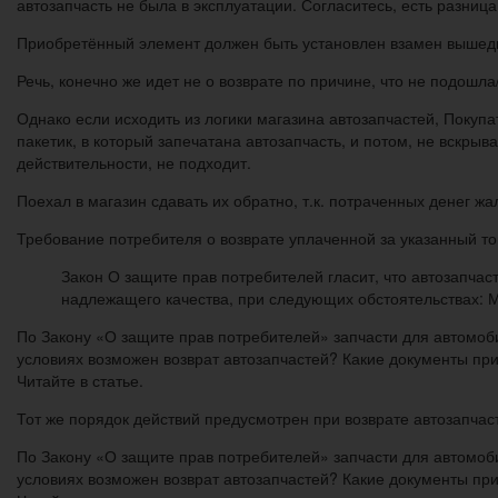
автозапчасть не была в эксплуатации. Согласитесь, есть разниц
Приобретённый элемент должен быть установлен взамен вышедше
Речь, конечно же идет не о возврате по причине, что не подошл
Однако если исходить из логики магазина автозапчастей, Покупа
пакетик, в который запечатана автозапчасть, и потом, не вскрыв
действительности, не подходит.
Поехал в магазин сдавать их обратно, т.к. потраченных денег жа
Требование потребителя о возврате уплаченной за указанный то
Закон О защите прав потребителей гласит, что автозапчас
надлежащего качества, при следующих обстоятельствах: М
По Закону «О защите прав потребителей» запчасти для автомоби
условиях возможен возврат автозапчастей? Какие документы пр
Читайте в статье.
Тот же порядок действий предусмотрен при возврате автозапчас
По Закону «О защите прав потребителей» запчасти для автомоби
условиях возможен возврат автозапчастей? Какие документы пр