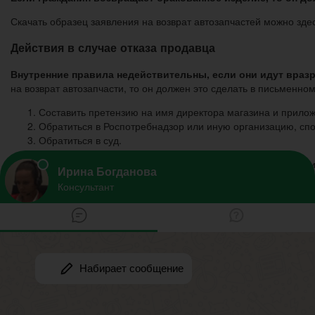
Скачать образец заявления на возврат автозапчастей можно здес
Действия в случае отказа продавца
Внутренние правила недействительны, если они идут враз
на возврат автозапчасти, то он должен это сделать в письменном
Составить претензию на имя директора магазина и прилож
Обратиться в Роспотребнадзор или иную организацию, спо
Обратиться в суд.
Примечательно, что субъекты торговли не любят судебных разби
предоставления претензии директору магазина.
Нюансы
Если на возвращаемом изделии есть хоть одна царапина и
Гарантия производителя, в зависимости от элемента авто, 
Если случай гарантийный, то продавец должен произвести за
ЗоЗПП).