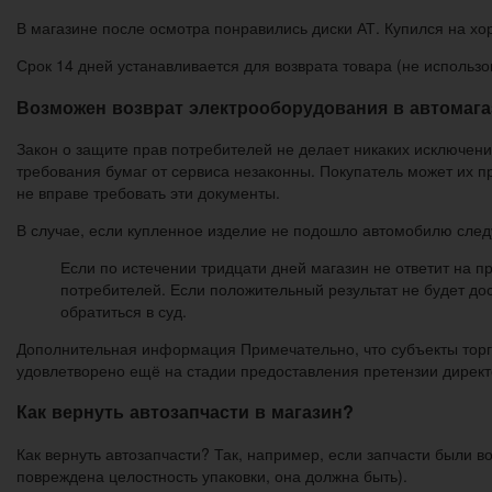
В магазине после осмотра понравились диски АТ. Купился на х
Срок 14 дней устанавливается для возврата товара (не использо
Возможен возврат электрооборудования в автомага
Закон о защите прав потребителей не делает никаких исключени
требования бумаг от сервиса незаконны. Покупатель может их п
не вправе требовать эти документы.
В случае, если купленное изделие не подошло автомобилю следу
Если по истечении тридцати дней магазин не ответит на п
потребителей. Если положительный результат не будет до
обратиться в суд.
Дополнительная информация Примечательно, что субъекты торго
удовлетворено ещё на стадии предоставления претензии директ
Как вернуть автозапчасти в магазин?
Как вернуть автозапчасти? Так, например, если запчасти были в
повреждена целостность упаковки, она должна быть).