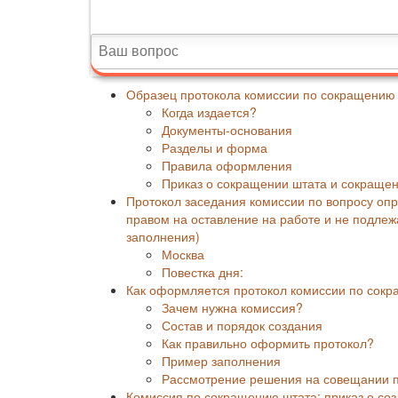
Образец протокола комиссии по сокращению
Когда издается?
Документы-основания
Разделы и форма
Правила оформления
Приказ о сокращении штата и сокращен
Протокол заседания комиссии по вопросу о
правом на оставление на работе и не подле
заполнения)
Москва
Повестка дня:
Как оформляется протокол комиссии по сокр
Зачем нужна комиссия?
Состав и порядок создания
Как правильно оформить протокол?
Пример заполнения
Рассмотрение решения на совещании 
Комиссия по сокращению штата: приказ о соз