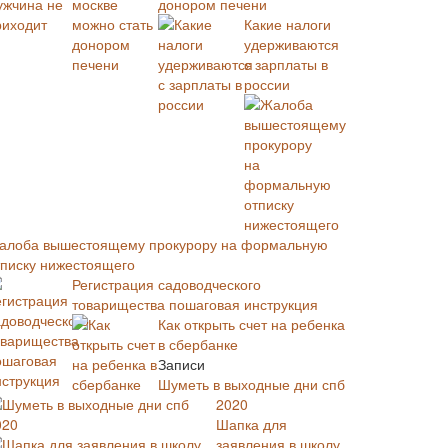
донором печени
Какие налоги
удерживаются
с зарплаты в
россии
алоба вышестоящему прокурору на формальную
тписку нижестоящего
Регистрация садоводческого
товарищества пошаговая инструкция
Как открыть счет на ребенка
в сбербанке
Записи
Шуметь в выходные дни спб
2020
Шапка для
заявления в школу