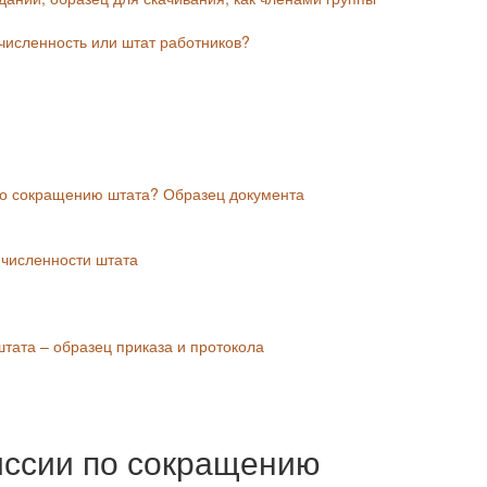
численность или штат работников?
 по сокращению штата? Образец документа
 численности штата
тата – образец приказа и протокола
иссии по сокращению