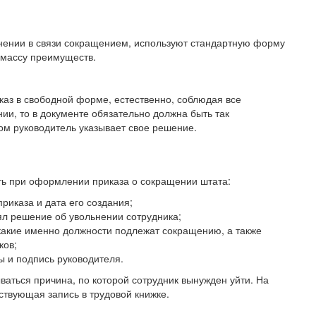
ьнении в связи сокращением, используют стандартную форму
 массу преимуществ.
каз в свободной форме, естественно, соблюдая все
нии, то в документе обязательно должна быть так
ром руководитель указывает свое решение.
ть при оформлении приказа о сокращении штата:
риказа и дата его создания;
нял решение об увольнении сотрудника;
какие именно должности подлежат сокращению, а также
ков;
ы и подпись руководителя.
ваться причина, по которой сотрудник вынужден уйти. На
ствующая запись в трудовой книжке.