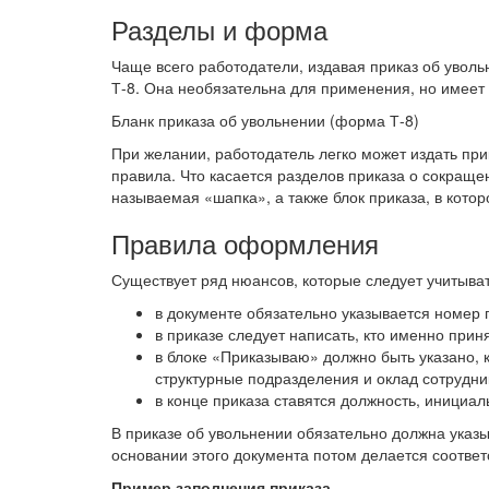
Разделы и форма
Чаще всего работодатели, издавая приказ об увол
Т-8. Она необязательна для применения, но имеет
Бланк приказа об увольнении (форма Т-8)
При желании, работодатель легко может издать при
правила. Что касается разделов приказа о сокраще
называемая «шапка», а также блок приказа, в кото
Правила оформления
Существует ряд нюансов, которые следует учитыва
в документе обязательно указывается номер п
в приказе следует написать, кто именно при
в блоке «Приказываю» должно быть указано, 
структурные подразделения и оклад сотрудни
в конце приказа ставятся должность, инициал
В приказе об увольнении обязательно должна указы
основании этого документа потом делается соответ
Пример заполнения приказа