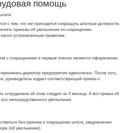
рудовая помощь
тся с тем, что им приходится сокращать штатные должности.
рмлять приказы об увольнении по сокращению.
огласно установленным правилам.
вязи с сокращением и первым этапом является оформление
 принимать директор предприятия единолично. После того,
ен, руководитель издает соответствующий приказ о
 сотрудников об этом следует за 3 месяца. А вот приказ об
ь его непосредственного увольнения.
ствиться без приказа о сокращении штата, уведомления
ора (об увольнении).